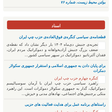
بولتن محیط زیست، شماره ۷۶
اسناد
قطعنامه‌ی سیاسی کنگره‌ی فوق‌العاده‌ی حزب چپ ایران
تجربه‌ی جنبش دی‌ماه ۱۴۰۴ بار دیگر نشان داد که نقطه‌ی
ضعف بزرگ جنبش آزادیخواهانه و دموکراتیک مردم ایران،
فقدان آلترناتیو دموکراتیک در سپهر سیاسی کشور…
برای پایان دادن به جمهوری اسلامی و استقرار جمهوری سکولار
دمکرات
کنگره چهارم حزب چپ ایران
راهبرد سياسی حزب چپ ایران با آرمان سوسیالیسم
دموکراتیک، گذار به جمهوری سکولار دموکرات است. این راهبرد
متکی برجنبش های اجتماعی، نهادهای مدنی و خیزش‌…
راستاهای برنامه عمل برای هدایت فعالیت های حزبی
کنگره چهارم حزب چپ ایران