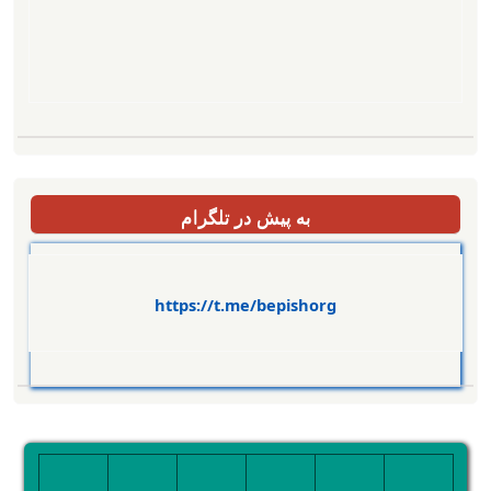
به پیش در تلگرام
https://t.me/bepishorg
تصویر
تصویر
تصویر
تصویر
تصویر
تصویر