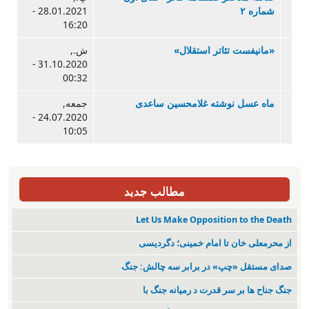
شماره ۲
28.01.2021 -
16:20
«مانیفست تئاتر استقلال»
ش.,
31.10.2020 -
00:32
ماه عسل نوشته غلامحسین ساعدی
جمعه,
24.07.2020 -
10:05
مطالب جدید
Let Us Make Opposition to the Death
از محرمعلی خان تا امام خمینی؛ دگردیسی
صدای مستقل «چپ» در برابر سه چالش: جنگ
جنگ جناح ها بر سر قدرت د رمیانە جنگ با