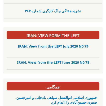
نشریە هفتگی جنگ کارگری شمارە ٣٨٣
IRAN: VIEW FORM THE LEFT
IRAN: View from the LEFT July 2026 N0.79
IRAN: View from the LEFT June 2026 N0.78
همگامی
جمهوری اسلامی ابوالفضل سپاهی بادجانی و امیرحسین
صفری حسین‌آبادی را اعدام کرد