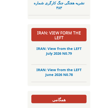
نشریە هفتگی جنگ کارگری شمارە
٣٨٣
IRAN: VIEW FORM THE
LEFT
IRAN: View from the LEFT
July 2026 N0.79
IRAN: View from the LEFT
June 2026 N0.78
همگامی