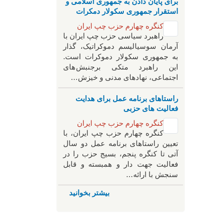
برای پایان دادن به جمهوری اسلامی و
استقرار جمهوری سکولار دمکرات
کنگره چهارم حزب چپ ایران
راهبرد سياسی حزب چپ ایران با
آرمان سوسیالیسم دموکراتیک، گذار
به جمهوری سکولار دموکرات است.
این راهبرد متکی برجنبش های
اجتماعی، نهادهای مدنی و خیزش‌…
راستاهای برنامه عمل برای هدایت
فعالیت های حزبی
کنگره چهارم حزب چپ ایران
کنگره چهارم حزب چپ ایران، با
تعیین راستاهای برنامه عمل دو سال
آتی تا کنگره پنجم، بسیج حزب را در
فعالیت جهت دار و همبسته و قابل
سنجش با ارائه…
بیشتر بخوانید