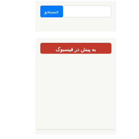
جستجو
به پیش در فیسبوک