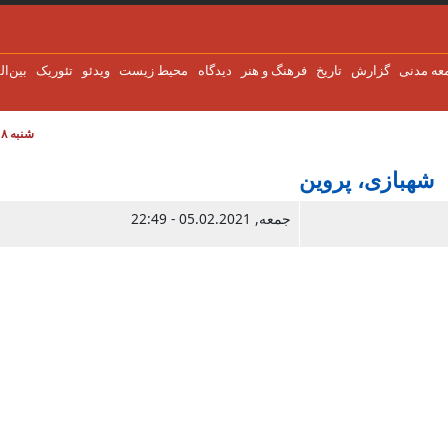
عه مدنی
گزارش
تاریخ
فرهنگ و هنر
دیدگاه
محیط زیست
ویدئو
تئوریک
بین‌ال
شنبه ۸ اوت ۲۰۲۶
شهبازی، پروین
جمعه, 05.02.2021 - 22:49