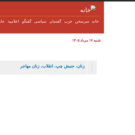
فتن به محتوای اصلی
خانه
سرسخن
حزب
گفتمان
سياسی
گفتگو
اعلاميه
جام
شنبه ۱۷ مرداد ۱۴۰۵
زنان، جنبش چپ، انقلاب، زنان مهاجر