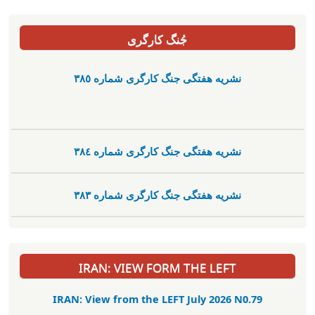
جُنگ کارگری
نشریە هفتگی جنگ کارگری شمارە ٣٨٥
نشریە هفتگی جنگ کارگری شمارە ٣٨٤
نشریە هفتگی جنگ کارگری شمارە ٣٨٣
IRAN: VIEW FORM THE LEFT
IRAN: View from the LEFT July 2026 N0.79