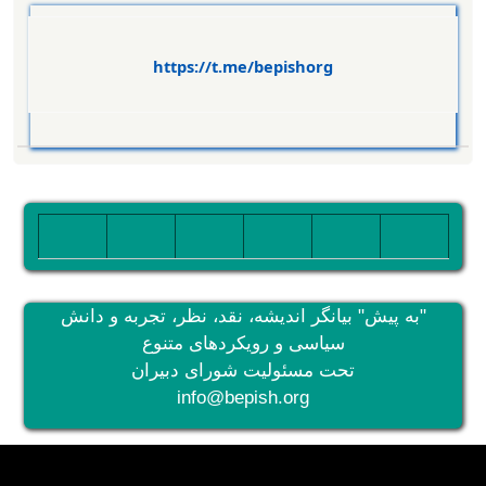
https://t.me/bepishorg
تصویر
تصویر
تصویر
تصویر
تصویر
تصویر
"به پیش" بیانگر اندیشه، نقد، نظر، تجربه و دانش
سیاسی و رویکردهای متنوع
تحت مسئولیت شورای دبیران
info@bepish.org