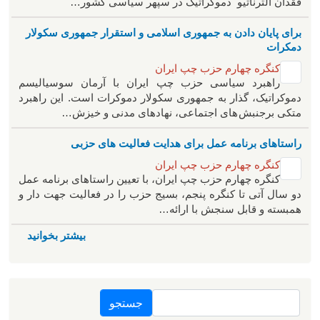
فقدان آلترناتیو دموکراتیک در سپهر سیاسی کشور…
برای پایان دادن به جمهوری اسلامی و استقرار جمهوری سکولار
دمکرات
کنگره چهارم حزب چپ ایران
راهبرد سياسی حزب چپ ایران با آرمان سوسیالیسم
دموکراتیک، گذار به جمهوری سکولار دموکرات است. این راهبرد
متکی برجنبش های اجتماعی، نهادهای مدنی و خیزش‌…
راستاهای برنامه عمل برای هدایت فعالیت های حزبی
کنگره چهارم حزب چپ ایران
کنگره چهارم حزب چپ ایران، با تعیین راستاهای برنامه عمل
دو سال آتی تا کنگره پنجم، بسیج حزب را در فعالیت جهت دار و
همبسته و قابل سنجش با ارائه…
بیشتر بخوانید
جستجو