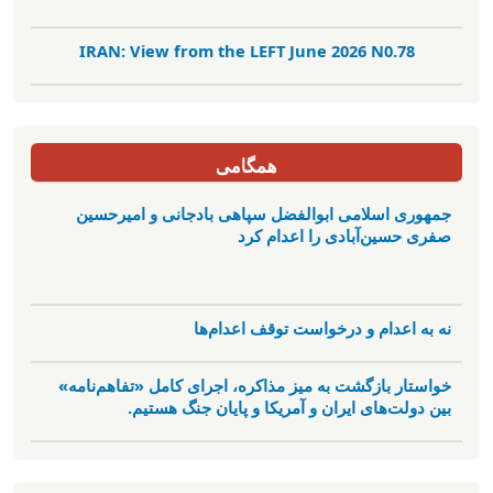
IRAN: View from the LEFT June 2026 N0.78
همگامی
جمهوری اسلامی ابوالفضل سپاهی بادجانی و امیرحسین
صفری حسین‌آبادی را اعدام کرد
نه به اعدام و درخواست توقف اعدام‌ها
خواستار بازگشت به میز مذاکره، اجرای کامل «تفاهم‌نامه»
بین دولت‌های ایران و آمریکا و پایان جنگ هستیم.