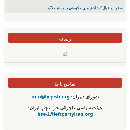
سخن در قبال کشاکش‌های حکومتی بر بستر جنگ
رسانه
تماس با ما
شورای دبیران:
info@bepish.org
هیئت سیاسی - اجرائی حزب چپ ایران:
hse-2@leftpartyiran.org