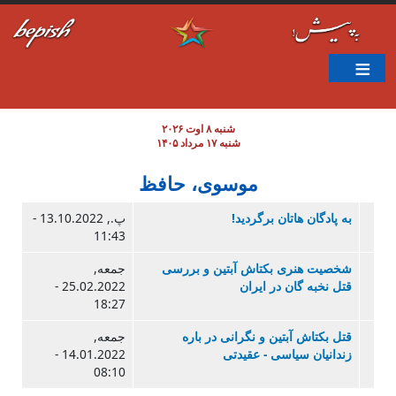
ن به محتوای اصلی
شنبه ۸ اوت ۲۰۲۶
شنبه ۱۷ مرداد ۱۴۰۵
موسوی، حافظ
به پادگان هاتان برگردید!
پ., 13.10.2022 -
11:43
شخصیت هنری بکتاش آبتین و بررسی
جمعه,
قتل نخبه گان در ایران
25.02.2022 -
18:27
قتل بکتاش آبتین و نگرانی در باره
جمعه,
زندانیان سیاسی - عقیدتی
14.01.2022 -
08:10