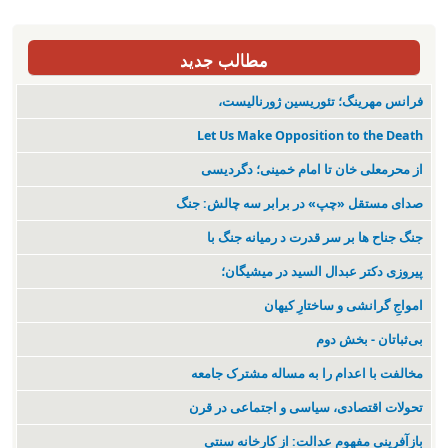
مطالب جدید
فرانس مهرینگ؛ تئوریسین ژورنالیست،
Let Us Make Opposition to the Death
از محرمعلی خان تا امام خمینی؛ دگردیسی
صدای مستقل «چپ» در برابر سه چالش: جنگ
جنگ جناح ها بر سر قدرت د رمیانە جنگ با
پیروزی دکتر عبدال السید در میشیگان؛
‌امواجِ گرانشی و ساختارِ کیهان
بی‌ثباتان - بخش دوم
مخالفت با اعدام را به مساله مشترک جامعه
تحولات اقتصادی، سیاسی و اجتماعی در قرن
بازآفرینی مفهوم عدالت: از کارخانه سنتی