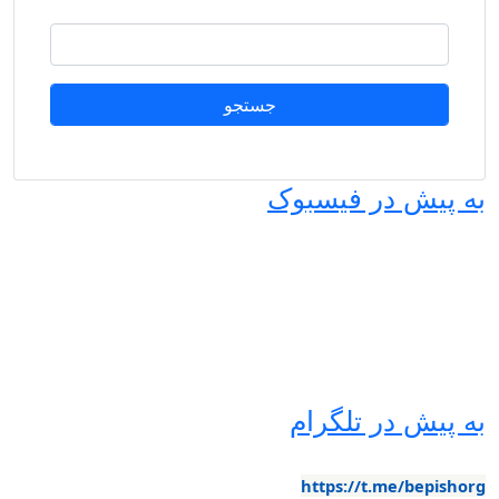
جستجو
ه پیش در فیسبوک
ه پیش در تلگرام
https://t.me/bepishor