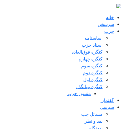
ن به محتوای اصلی
خانه
سرسخن
حزب
اساسنامه
اسناد حزب
کنگره فوق‌العاده
کنگره چهارم
کنگره سوم
کنگره دوم
کنگره اول
کنگره بنیانگذار
منشور حزب
گفتمان
سياسی
مسائل چپ
نقد و نظر
نیم‌نگاه