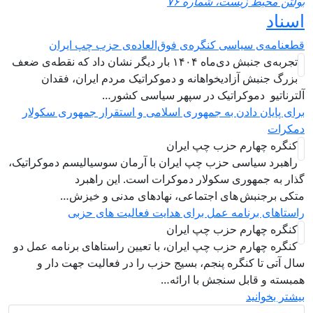
ولتن محیط زیست، شماره ۷۶
سناد
طعنامه‌ی سیاسی کنگره‌ی فوق‌العاده‌ی حزب چپ ایران
تجربه‌ی جنبش دی‌ماه ۱۴۰۴ بار دیگر نشان داد که نقطه‌ی ضعف
بزرگ جنبش آزادیخواهانه و دموکراتیک مردم ایران، فقدان
لترناتیو دموکراتیک در سپهر سیاسی کشور…
رای پایان دادن به جمهوری اسلامی و استقرار جمهوری سکولار
مکرات
کنگره چهارم حزب چپ ایران
راهبرد سياسی حزب چپ ایران با آرمان سوسیالیسم دموکراتیک،
ذار به جمهوری سکولار دموکرات است. این راهبرد
تکی برجنبش های اجتماعی، نهادهای مدنی و خیزش‌…
استاهای برنامه عمل برای هدایت فعالیت های حزبی
کنگره چهارم حزب چپ ایران
کنگره چهارم حزب چپ ایران، با تعیین راستاهای برنامه عمل دو
ال آتی تا کنگره پنجم، بسیج حزب را در فعالیت جهت دار و
مبسته و قابل سنجش با ارائه…
یشتر بخوانید