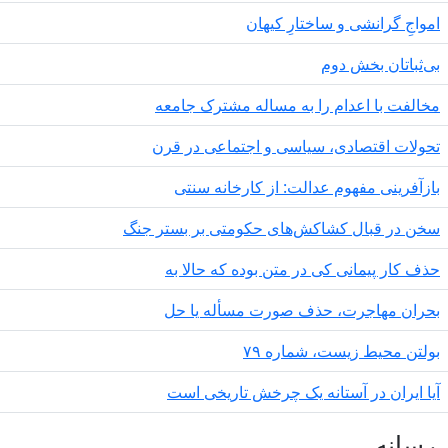
مواجِ گرانشی و ساختارِ کیهان
‌ثباتان بخش دوم
الفت با اعدام را به مساله مشترک جامعه
ولات اقتصادی، سیاسی و اجتماعی در قرن
زآفرینی مفهوم عدالت: از کارخانه سنتی
ن در قبال کشاکش‌های حکومتی بر بستر جنگ
ف کار پیمانی کی در متن بودە کە حالا بە
ران مهاجرت‌، حذف صورت مسأله یا حل
لتن محیط زیست، شماره ۷۹
ا ایران در آستانه یک چرخش تاریخی است
سانه