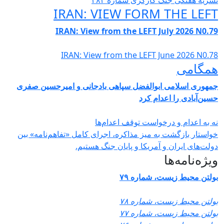
شریە هفتگی جنگ کارگری شمارە ٣٨٣
IRAN: VIEW FORM THE LEF
IRAN: View from the LEFT July 2026 N0.7
IRAN: View from the LEFT June 2026 N0.7
مگامی
مهوری اسلامی ابوالفضل سپاهی بادجانی و امیرحسین صفری
سین‌آبادی را اعدام کرد
ه به اعدام و درخواست توقف اعدام‌ها
واستار بازگشت به میز مذاکره، اجرای کامل «تفاهم‌نامه» بین
ولت‌های ایران و آمریکا و پایان جنگ هستیم.
یژه‌نامه‌ها
ولتن محیط زیست، شماره ۷۹
ولتن محیط زیست، شماره ۷۸
ولتن محیط زیست، شماره ۷۷