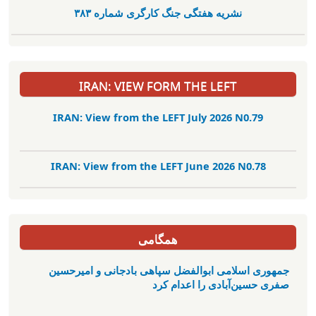
نشریە هفتگی جنگ کارگری شمارە ٣٨٣
IRAN: VIEW FORM THE LEFT
IRAN: View from the LEFT July 2026 N0.79
IRAN: View from the LEFT June 2026 N0.78
همگامی
جمهوری اسلامی ابوالفضل سپاهی بادجانی و امیرحسین
صفری حسین‌آبادی را اعدام کرد