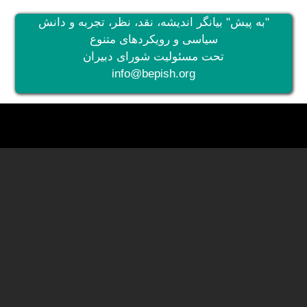
"به پیش" بیانگر اندیشه، نقد، نظر، تجربه و دانش
سیاسی و رویکردهای متنوع
تحت مسئولیت شورای دبیران
info@bepish.org