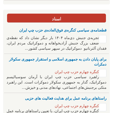
اسناد
قطعنامه‌ی سیاسی کنگره‌ی فوق‌العاده‌ی حزب چپ ایران
تجربه‌ی جنبش دی‌ماه ۱۴۰۴ بار دیگر نشان داد که نقطه‌ی
ضعف بزرگ جنبش آزادیخواهانه و دموکراتیک مردم ایران،
فقدان آلترناتیو دموکراتیک در سپهر سیاسی کشور…
برای پایان دادن به جمهوری اسلامی و استقرار جمهوری سکولار
دمکرات
کنگره چهارم حزب چپ ایران
راهبرد سياسی حزب چپ ایران با آرمان سوسیالیسم
دموکراتیک، گذار به جمهوری سکولار دموکرات است. این راهبرد
متکی برجنبش های اجتماعی، نهادهای مدنی و خیزش‌…
راستاهای برنامه عمل برای هدایت فعالیت های حزبی
کنگره چهارم حزب چپ ایران
کنگره چهارم حزب چپ ایران، با تعیین راستاهای برنامه عمل