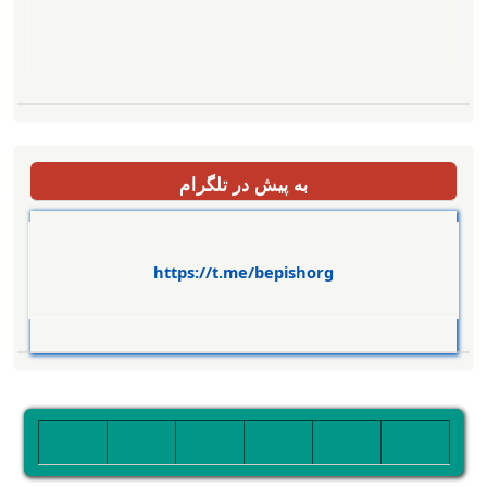
به پیش در تلگرام
https://t.me/bepishorg
تصویر
تصویر
تصویر
تصویر
تصویر
تصویر