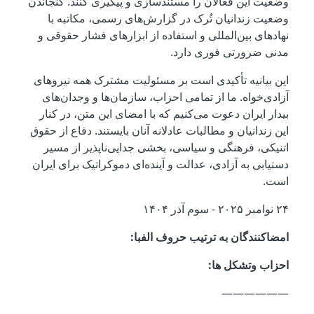
وضعیت این فعالان را مستندسازی و پیگیری کنند. گنجاندن
وضعیت زندانیان تُرک در گزارش‌های رسمی، مکاتبه با
نهادهای بین‌المللی و استفاده از ابزارهای فشار حقوقی و
مدنی ضرورتی فوری دارد.
این بیانیه تأکیدی است بر مسئولیت مشترک همه نیروهای
آزادی‌خواه. ما از تمامی احزاب، سازمان‌ها و وجدان‌های
بیدار ایران دعوت می‌کنیم که با امضای این متن، در کنار
این زندانیان و مطالبات عادلانه آنان بایستند. دفاع از حقوق
اتنیکی، فرهنگی و سیاسی، بخشی جدایی‌ناپذیر از مسیر
دستیابی به آزادی، عدالت و آینده‌ای دموکراتیک برای ایران
است.
۲۴ نوامبر ۲۰۲۵ - سوم آذر ۱۴۰۴
امضاکنندگان به ترتیب حروف الفبا:
احزاب و‌تشکل ها:
——————