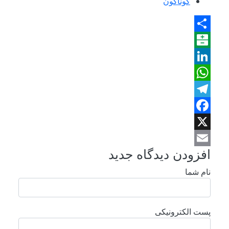
گوناگون
Share
Balatarin
LinkedIn
WhatsApp
Telegram
Facebook
X
افزودن دیدگاه جدید
Email
نام شما
پست الکترونیکی