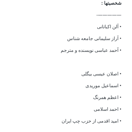
شخصیتها :
—————-
• آلن اکباتانی
• آراز سلیمانی جامعه شناس
• آحمد عباسی نویسنده و مترجم
• اصلان عیسی بیگلی
• اسماعیل موریدی
• اعظم همرنگ
• احمد اسلامی
• امید اقدمی از حزب چپ ایران