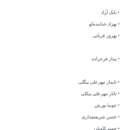
• بابک آزاد
• بهزاد خدابنده‌لو
• بهروز قربانی
• پینار فرجزاده
• تایماز مهرعلی بیگلی
• تاتار مهرعلی بیکلی
• جوما بورش
• حسن شریعتمداری
• حمید کاویان