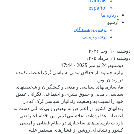
français
español
درباره ما
آرشیو
آرشیو نویسندگان
آرشیو زمانی
دوشنبه ۱۰ اوت ۲۰۲۶
دوشنبه ۱۹ مرداد ۱۴۰۵
بیانیه حمایت از فعالان مدنی–سیاسی 
دوشنبه, 24 نوامبر 2025 - 17:44
بیانیه حمایت از فعالان مدنی–سیاسی تُرکِ اعتصاب‌کننده
در زندان اوین
ما، سازمانهای سیاسی و مدنی و کنشگران و شخصیتهای
سیاسی ، مدنی و حقوق بشری و اجتماعی، نگرانی عمیق
خود را نسبت به وضعیت زندانیان سیاسی تُرک که در
زندانهای کشور در اعتراض به تبعیض و بی‌عدالتی دست به
اعتصاب غذا زده‌اند، اعلام می‌کنیم. این اقدام اعتراضی
بازتاب نارسایی‌های ساختاری در نظام قضایی و امنیتی
کشور و نشانه‌ای روشن از فشارهای مستمر علیه