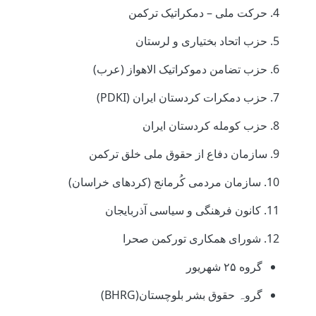
4. حرکت ملی – دمکراتیک ترکمن
5. حزب اتحاد بختیاری و لرستان
6. حزب تضامن دموکراتیک الاهواز (عرب)
7. حزب دمکرات کردستان ایران (PDKI)
8. حزب کومله کردستان ایران
9. سازمان دفاع از حقوق ملی خلق ترکمن
10. سازمان مردمی کُرمانج (کردهای خراسان)
11. کانون فرهنگی و سیاسی آذربایجان
12. شورای همکاری تورکمن صحرا
گروه ۲۵ شهریور
گروہ حقوق بشر بلوچستان(BHRG)