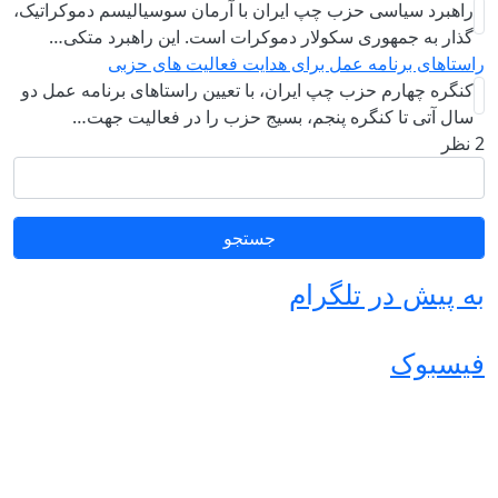
راهبرد سياسی حزب چپ ایران با آرمان سوسیالیسم دموکراتیک،
گذار به جمهوری سکولار دموکرات است. این راهبرد متکی…
راستاهای برنامه عمل برای هدایت فعالیت های حزبی
کنگره چهارم حزب چپ ایران، با تعیین راستاهای برنامه عمل دو
سال آتی تا کنگره پنجم، بسیج حزب را در فعالیت جهت…
2 نظر
جستجو
به پیش در تلگرام
فیسبوک