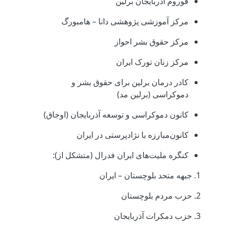
فوروم آذربایجان برلین
مرکز آموزشی ‌پژوهشی دانا – هامبورگ
مرکز حقوق بشر احواز
مرکز زنان تورک ایران
کادر درمان برلین برای حقوق بشر و
دموکراسی (برلین مد)
کانون دموکراسی و توسعه آذربایجان (اوجاق)
کانون‌مبارزه با نژادپرستی در ایران
کنگره ملیت‌های ایران فدرال (متشکل از):
1. جبهه متحد بلوچستان – ایران
2. حزب مردم بلوچستان
3. حزب دمکرات آذربایجان