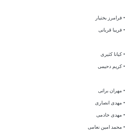
• فرامرز بختیار
• فریبا قربانی
• کیانا کثیری
• کریم دحیمی
• مهران براتی
• مهدی انصاری
• مهدی خادمی
• محمد امین نعامی