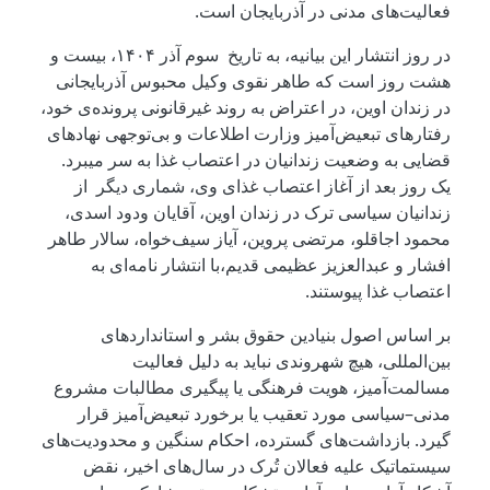
فعالیت‌های مدنی در آذربایجان است.
در روز انتشار این بیانیه، به تاریخ سوم آذر ۱۴۰۴، بیست و
هشت روز است که طاهر نقوی وکیل محبوس آذربایجانی
در زندان اوین، در اعتراض به روند غیرقانونی پرونده‌‌ی خود،
رفتارهای تبعیض‌آمیز وزارت اطلاعات و بی‌توجهی نهادهای
قضایی به وضعیت زندانیان در اعتصاب غذا به سر میبرد.
یک روز بعد از آغاز اعتصاب غذای وی، شماری دیگر از
زندانیان سیاسی ترک در زندان اوین، آقایان ودود اسدی،
محمود اجاقلو، مرتضی پروین، آیاز سیف‌خواه، سالار طاهر
افشار و عبدالعزیز عظیمی قدیم،با انتشار نامه‌ای به
اعتصاب غذا پیوستند.
بر اساس اصول بنیادین حقوق بشر و استانداردهای
بین‌المللی، هیچ شهروندی نباید به دلیل فعالیت
مسالمت‌آمیز، هویت فرهنگی یا پیگیری مطالبات مشروع
مدنی–سیاسی مورد تعقیب یا برخورد تبعیض‌آمیز قرار
گیرد. بازداشت‌های گسترده، احکام سنگین و محدودیت‌های
سیستماتیک علیه فعالان تُرک در سال‌های اخیر، نقض