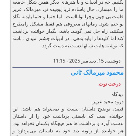
بکنیم. چه در ادبیات و یا هنرهای دیگر همین شکل جامعه
ما را میسازد. حال یاساده تریا پیچیده تر. میرمالک عزیز
قلمت بی چون وچرا توانااست . اما حتما و حتما بایدبه نگاه
نو ختم شود. رمانهای معروفی هم فقط مشکل رامطرح
میکنند، راه حل نمی گویند. باشد، بگذار خواننده برداشت
کند اما کلیدها را یاید بدهی . در ادبیات چشم امیدی ؛ باشد
که نوشته هایت سالها دست به دست گردد.
دوشنبه, 15. دسامبر 2025 - 11:15
محمود میرمالک ثانی
درخت توت
دیدگاه
درود مجید عزیز.
قصد، توضیح داستان نیست و نمی‌تواند هم باشد. این
خواننده است که بایستی برداشت خود را از داستان
بدست آورد و برداشت ها هم هیچگاه یکسان نخواهد بود‌.
هر خواننده از زاویه دید خود به داستان می‌پردازد و