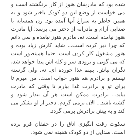
شده بود که مادرشان هنوز از کار برنگشته است و
می خواست از وضع این دو کودک باخبر شود و به
همین خاطر به سراغ آنها آمده بود. زن همسایه با
صدایی آرام و مادرانه از دختر می پرسد: آیا مادرت
هنوز نیامده است. نه، مادرم هنوز نیامده و نمی دانم
که چرا دیر کرده است... شاید کارش زیاد بوده و
هنوز مشغول کار کردن است. حتما همینطور است
که می گویی و بزودی سر و کله اش پیدا خواهد شد،
نگران نباش. ببینم غذا خورده ای. نه، ولی گرسنه
نیستم و برادرم هم هنوز خواب است. من میرم تا
برای تو و برادرت غذا بیارم تا وقتی که مادرت
بیاید... برادرت ممکن است هر آن بیدار شود و
گشنه باشد... الان برمی گردم. دختر از او تشکر می
کند و به پیش برادرش برمی گردد.
سکوت رقت انگیزی اتاق را در خفقان فرو برده
است. صدایی از دو کودک شنیده نمی شود.