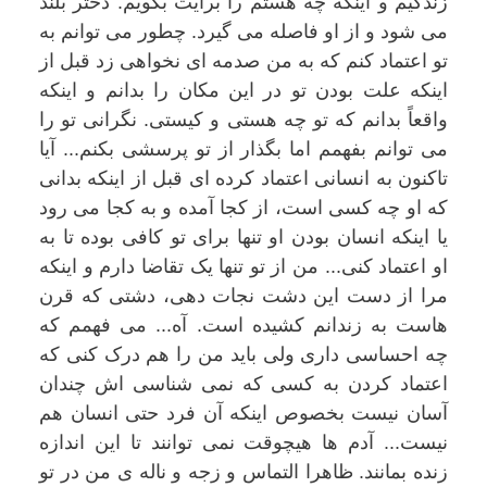
زندگیم و اینکه چه هستم را برایت بگویم. دختر بلند
می شود و از او فاصله می گیرد. چطور می توانم به
تو اعتماد کنم که به من صدمه ای نخواهی زد قبل از
اینکه علت بودن تو در این مکان را بدانم و اینکه
واقعاً بدانم که تو چه هستی و کیستی. نگرانی تو را
می توانم بفهمم اما بگذار از تو پرسشی بکنم... آیا
تاکنون به انسانی اعتماد کرده ای قبل از اینکه بدانی
که او چه کسی است، از کجا آمده و به کجا می رود
یا اینکه انسان بودن او تنها برای تو کافی بوده تا به
او اعتماد کنی... من از تو تنها یک تقاضا دارم و اینکه
مرا از دست این دشت نجات دهی، دشتی که قرن
هاست به زندانم کشیده است. آه... می فهمم که
چه احساسی داری ولی باید من را هم درک کنی که
اعتماد کردن به کسی که نمی شناسی اش چندان
آسان نیست بخصوص اینکه آن فرد حتی انسان هم
نیست... آدم ها هیچوقت نمی توانند تا این اندازه
زنده بمانند. ظاهرا التماس و زجه و ناله ی من در تو