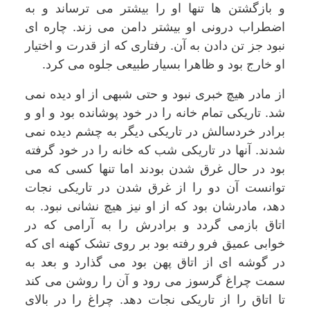
و بازگشتن ها تنها او را بیشتر می ترساند و به
اضطراب درونی او بیشتر دامن می زند. چاره ای
نبود جز تن دادن به آن. رفتاری که از قدرت و اختیار
او خارج بود و ظاهرا بسیار طبیعی جلوه می کرد.
از مادر هیچ خبری نبود و حتی شبهی از او دیده نمی
شد. تاریکی تمام خانه را در خود پوشانده بود و او و
برادر خردسالش در تاریکی دیگر به چشم دیده نمی
شدند. آنها در تاریکی شب که خانه را در خود گرفته
بود در حال غرق شدن بودند اما تنها کسی که می
توانست آن دو را از غرق شدن در تاریکی نجات
دهد، مادرشان بود که از او نیز هیچ نشانی نبود. به
اتاق بازمی گردد و برادرش را به آرامی که در
خوابی عمیق فرو رفته بود بر روی تشک کهنه ای که
در گوشه ای از اتاق پهن بود می گذارد و بعد به
سمت چراغ گرسوز می رود و آن را روشن می کند
تا اتاق را از تاریکی نجات دهد. چراغ را در بالای