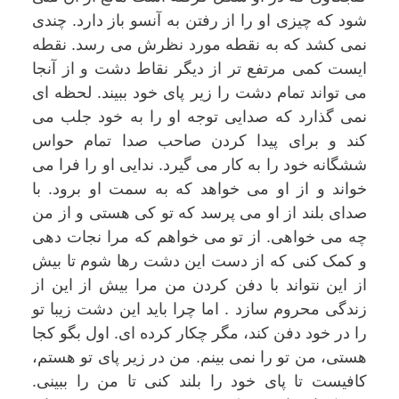
شود که چیزی او را از رفتن به آنسو باز دارد. چندی
نمی کشد که به نقطه مورد نظرش می رسد. نقطه
ایست کمی مرتفع تر از دیگر نقاط دشت و از آنجا
می تواند تمام دشت را زیر پای خود ببیند. لحظه ای
نمی گذارد که صدایی توجه او را به خود جلب می
کند و برای پیدا کردن صاحب صدا تمام حواس
ششگانه خود را به کار می گیرد. ندایی او را فرا می
خواند و از او می خواهد که به سمت او برود. با
صدای بلند از او می پرسد که تو کی هستی و از من
چه می خواهی. از تو می خواهم که مرا نجات دهی
و کمک کنی که از دست این دشت رها شوم تا بیش
از این نتواند با دفن کردن من مرا بیش از این از
زندگی محروم سازد . اما چرا باید این دشت زیبا تو
را در خود دفن کند، مگر چکار کرده ای. اول بگو کجا
هستی، من تو را نمی بینم. من در زیر پای تو هستم،
کافیست تا پای خود را بلند کنی تا من را ببینی.