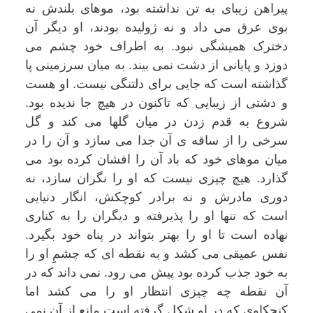
پیراهن زیبای به تن نداشته بود، موهای بلندش نه
بوی عرق می داد و نه ژولیده بودند، او دیگر آن
دخترک همیشگی نبود. به اطراف خود چشم می
دوزد و پایانی از دشت نمی بیند. به میان سرزمینی پا
گذاشته است که جایی برای دلتنگی نیست. او هست
و دشتی از زیبایی که تاکنون در هیچ جا ندیده بود.
شروع به قدم زدن در میان گلها می کند و گل
سرخی را از ساقه ی آن جدا می سازد و آن را در
میان موهای خود که باد آن را افشان کرده بود می
گذارد. هیچ چیزی نیست که او را نگران سازد، نه
دوری مادرش و نه برادر کوچکش، انگار دنیایی
است که تنها او را پذیرفته و دیگران را به کناری
نهاده است تا او را بهتر بتواند در پناه خود بگیرد.
نفس عمیقی می کشد و به نقطه ای که چشمِِ او را
به خود جذب کرده بود پیش می رود. نمی داند که در
آن نقطه چه چیزی انتظار او را می کشد اما
کنجکاوی که در او شکل گرفته است مانع از آن نمی