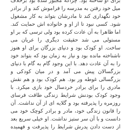
برای او ساخته بود. چراکه مجبور شده بود برخلاف
میل خود رفتن به مدرسه را فراموش کند و از برادر
خود نگهداری کند تا مادرشان بتواند به کار مشغول
شود. کسی نبود تا از او و خانواده اش حمایت کند.
اما ظاهرا به آن عادت کرده بود ولی ترسی که بر او
مستولی می شد حقیقت دیگری را عریان می
ساخت. او کودک بود و دنیای بزرگان برای او هنوز
ناشناخته مانده بود و نیاز به زمان بود که بتواند خود
را به آن عادت دهد. با این وجود گام به گام با دنیای
بزرگسالان پیش می آمد و در میان کودکی و
بزرگسالی غوطه ور بود. هم کودک بود و هم نقش
مادری را برای برادر خردسال خود بازی میکرد. با
وجود کودک بودنش شرایط زندگی طاقت فرسای
روزمره را پذیرفته بود و گلایه ای از آن نداشت. آن
را قانون زندگی خود، مادر و برادر کوچک خود می
دانست و با آن سر ستیز نداشت. او خیلی سریع بعد
از دست دادن پدرش شرایط را پذیرفت و فهمیده