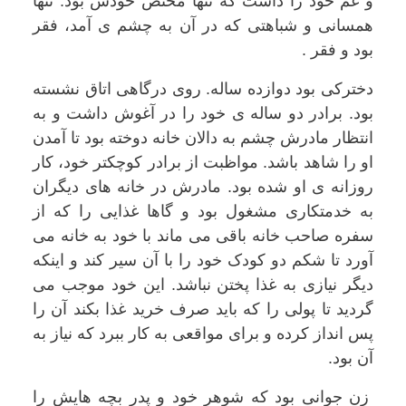
و غم خود را داشت که تنها مختص خودش بود. تنها
همسانی و شباهتی که در آن به چشم ی آمد، فقر
بود و فقر .
دخترکی بود دوازده ساله. روی درگاهی اتاق نشسته
بود. برادر دو ساله ی خود را در آغوش داشت و به
انتظار مادرش چشم به دالان خانه دوخته بود تا آمدن
او را شاهد باشد. مواظبت از برادر کوچکتر خود، کار
روزانه ی او شده بود. مادرش در خانه های دیگران
به خدمتکاری مشغول بود و گاها غذایی را که از
سفره صاحب خانه باقی می ماند با خود به خانه می
آورد تا شکم دو کودک خود را با آن سیر کند و اینکه
دیگر نیازی به غذا پختن نباشد. این خود موجب می
گردید تا پولی را که باید صرف خرید غذا بکند آن را
پس انداز کرده و برای مواقعی به کار ببرد که نیاز به
آن بود.
زن جوانی بود که شوهر خود و پدر بچه هایش را