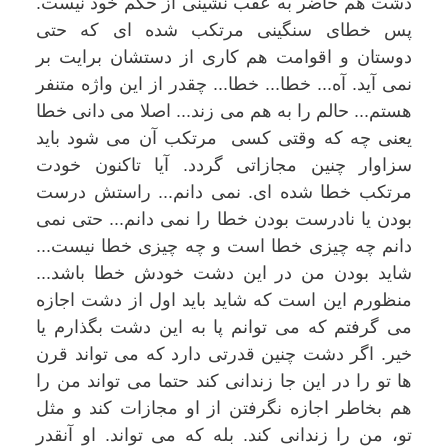
دشت هم حاضر به عقب نشینی از حکم خود نیست.
پس خطای سنگینی مرتکب شده ای که حتی
دوستان و اقوامت هم کاری از دستشان برایت بر
نمی آید. آه... خطا... خطا... چقدر از این واژه متنفر
هستم... حالم را به هم می زند... اصلا می دانی خطا
یعنی چه که وقتی کسی مرتکب آن می شود باید
سزاوار چنین مجازاتی گردد. آیا تاکنون خودت
مرتکب خطا شده ای. نمی دانم... راستش درست
بودن یا نادرست بودن خطا را نمی دانم... حتی نمی
دانم چه چیزی خطا است و چه چیزی خطا نیست...
شاید بودن من در این دشت خودش خطا باشد...
منظورم این است که شاید باید اول از دشت اجازه
می گرفتم که می توانم پا به این دشت بگذارم یا
خیر. اگر دشت چنین قدرتی دارد که می تواند قرن
ها تو را در این جا زندانی کند حتما می تواند من را
هم بخاطر اجازه نگرفتن از او مجازات کند و مثل
تو، من را زندانی کند. بله که می تواند. او آنقدر