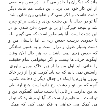
ماند که دیگران را جادو می کند... درضمن چه نفعی
از این کار خود می برد... این دشت هم مانند دیگر
دشت هاست و فکر نمی کنم تفاوتی بین شان باشد.
آیا تو در جدال با این دشت بودی و دشت بر تو چیره
شد و نتیجه چیرگی او بر تو همین دفن شدن تو در
این دشت است. آیا همینطور است که می گویم. بله
تا حدودی درست حدس زدی... اما داستان من و
دشت بسیار طول و دراز است و به همین سادگی
که حدس زدی نمی باشد... به هر حال الان وقت
اینگونه حرف ها نیست و اگر میخواهی تمام حقیقت
را بدانی باید اول من را از زیر خاک بیرون بیاوری.
راستش نمی دانم که چه باید کرد... تو را از زیر خاک
بیرون بیاورم یا اینکه در جدال دیگران دخالت نکنم...
آنچه که بین تو و دشت رخ داده است هیچ ارتباطی
به من ندارد... در ثانی آیا دشت شاهد گفتگوی من و
تو است... منظورم اینست که آیا او میشنود که تو از
من کمک می خواهی و فکر نمی کنی که ممکن