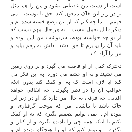
است از دست من عصبانی بشود و من را هم مثل
تو در زیر این خاک مدفون کند. حق با توست... می
فهمم... اما چه کنم که از این وضع خسته شده ام و
دیگر قابل تحمل نیست... به هر حال مهم نیست که
از تو چه خواسته بودم، سرنوشت من این بوده و
باید آن را بپذیرم تا خود دشت دلش به رحم بیاید و
من را آزاد کند.
دخترک کمی از او فاصله می گیرد و بر روی زمین
می نشیند و به او چشم می دوزد. به این فکر می
کند آیا لازم است که به او کمک کند بدون آنکه
عواقب آن را در نظر بگیرد... چه اتفاقی خواهد
افتاد... چه فرقی به حال من دارد که او در زیر این
خاک باشد یا نباشد... من که موجب گرفتاری او
نبوده ام... نمی توانم تصمیم بگیرم که به او کمک
بکنم یا اینکه همه چی را نادیده بگیرم و از کنار او
بگذرم... وانمود کنم که او را هیچگاه ندیده ام و