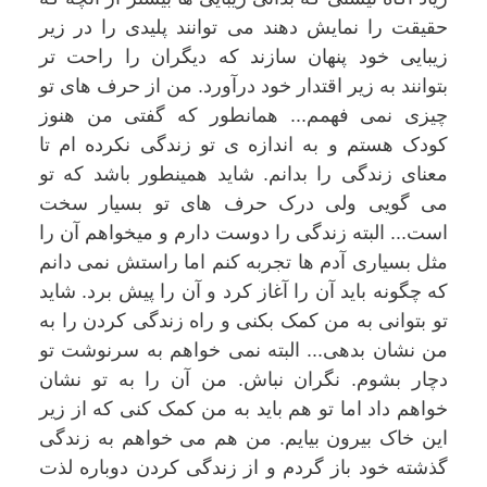
حقیقت را نمایش دهند می توانند پلیدی را در زیر
زیبایی خود پنهان سازند که دیگران را راحت تر
بتوانند به زیر اقتدار خود درآورد. من از حرف های تو
چیزی نمی فهمم... همانطور که گفتی من هنوز
کودک هستم و به اندازه ی تو زندگی نکرده ام تا
معنای زندگی را بدانم. شاید همینطور باشد که تو
می گویی ولی درک حرف های تو بسیار سخت
است... البته زندگی را دوست دارم و میخواهم آن را
مثل بسیاری آدم ها تجربه کنم اما راستش نمی دانم
که چگونه باید آن را آغاز کرد و آن را پیش برد. شاید
تو بتوانی به من کمک بکنی و راه زندگی کردن را به
من نشان بدهی... البته نمی خواهم به سرنوشت تو
دچار بشوم. نگران نباش. من آن را به تو نشان
خواهم داد اما تو هم باید به من کمک کنی که از زیر
این خاک بیرون بیایم. من هم می خواهم به زندگی
گذشته خود باز گردم و از زندگی کردن دوباره لذت