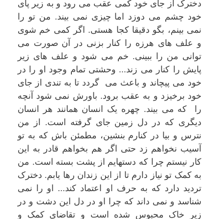
دخترک از جای خود کمی عقب می رود و به زیر پای
خود چشم می دوزد اما چیزی نمی بیند. من تو را
نمی بینم، بگو دقیقا کجا هستی. اگر کمی خم شوی
و علف های هرزه را کنار بزنی در آن صورت می
توانی من را ببینی. خم می شود و علف های زیر
پایش را کنار می زند... وحشتی تمام وجود او را در
خود می پیچاند و باعث می گردد تا به تندی از جای
خود برخیزد و به عقب برود. باورش نمی شود آنچه
را که می بیند. چهره یک انسان همانند هر انسان
دیگری که در دل زمین جای گرفته است. از من
نترس و بیا در کنارم بنشین، مطمئن باش که به تو
آسیب نخواهم زد حتی اگر هم بخواهم قادر به این
کار نیستم چرا که دستهایم از پشت بسته است. من
به کمک تو نیاز دارم تا از این زندان رها یابم. دخترک
تردید دارد که به حرف او اعتماد کند... او را نمی
شناسد و نمی داند که چرا او در دل این دشت و در
زیر خاک محبوس شده است و تقاضای کمک و