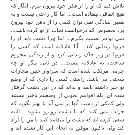
تلاش کنم که او را از فکر خود بیرون ببرم، انگار که
هیچ اتفاقی نیفتاده است... اما کار راحتی نیست و به
همین سادگی نمی توان کسی را از ذهن خود بیرون
برد بخصوص که درخواست نجات از تو کرده باشد...
نمی توانم تصمیم بگیرم... اما چرا دشت باید او را
قرنها زندانی کند... آیا عادلانه است که کسی را
قرنها در زیر خاک زندانی کرد و از زندگی محروم
ساخت، نه عادلانه نیست... در ثانی مگر او چه
جرمی مرتکب شده است که سزاوار چنین مجازات
سختی می باشد. راستی کسی را داری که از وضع
تو خبر داشته باشد و بداند که در این دشت گرفتار
شده ای. بله اقوامم بخوبی از وضعیتم باخبر هستند
ولی کمکی از دست آنها بر نمی آید یا بهتر بگویم که
جرات نمی کنند که با دشت روبرو بشوند... البته
سعی کرده اند که دشت را متقاعد کنند تا من را آزاد
کند ولی تاکنون موفق به انجام این کار نشده اند و