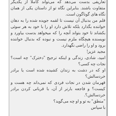
تعاریفی بدست می‌دهد که می‌تواند کاملا از یکدیگر
متفاوت باشند. بنابراین نگاه تو از داستان یکی از همان
نگاه‌ های گوناگون است.
قلم من بدنبال آن نیست تا لقمه جویده شده را به دهان
خواننده بگذارد بلکه تلاش دارد او را با خود به هر سوئی
بکشاند تا خود بتواند آنچه را که میخواهد بدست بیاورد و
نویسنده هیچگاه ملزم نیست و نبوده که بدنبال خواننده
برود و او را راضی نگهدارد.
مجید عزیز!
امید، شادی، زندگی و اینکه ترجیح "دخترک" چه است؟
نجات چه کسی؟
او که در دشت به زندان کشیده شده است یا برادر
خردسالش؟
قهرمان شدن در نجات فردی که نمی‌داند چه هست و
کیست؟ و فاجعه بارتر از آن، با قربانی کردن برادر
خردسالش؟.
"منطق" به تو و او چه می‌گوید؟
با سپاس