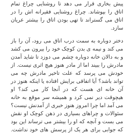
پیش بخاری قرار می دهد تا روشنایی چراغ تمام
اتاق را بپوشاند. چراغ روشنایی فقیرانه اش را در
اتاق می گستراند تا تهی بودن اتاق را بیشتر عریان
سازد.
دختر دوباره به سمت درب اتاق می رود، آن را باز
می کند و نیمه ی بدن کوچک خود را بیرون می کشد
و به دالان خانه دوباره چشم می دوزد تا شاید آمدن
مادرش را ببیند اما از مادر هنوز هیچ اثری نیست. از
خودش می پرسد که علت تاخیر مادرش چه می
تواند باشد؟ آیا اتفاقی برایش افتاده یا اینکه هنوز در
آن خانه ای هست که در آنجا کار می کند؟ او
هیچوقت دیر نمی کرد و همیشه سر موقع به خانه
می آمد اما چرا امروز هنوز خبری از آمدنش نیست؟
سئوالات و چراهای بسیاری در ذهن کوچک او نقش
می بست و آنچه که او را بیشتر می ترساند این بود
که جوابی برای هر یک از پرسش های خود نداشت.