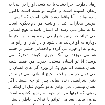
رهایی دارد... چرا دشت یا چه کسی او را در اینجا به
زندان کشیده است و چگونه توانسته است تاکنون
زنده بماند... آیا واقعا دشت قادر است که کسی را
اینچنین مجازات کند... او شبیه هر آدم دیگری است
اما به نظر نمی رسد که انسان باشد... هیچ انسانی
نمی تواند در چنین شرایطی زنده بماند. با احتیاط
دوباره به او نزدیک می شود و در کنار او زانو می
زند و به او خیره می گردد و لحظاتی چشم در چشم
هم می دوزند بی آنکه چیزی بگویند. دخترک می
پرسد: آیا تو انسان هستی. خیر... من فقط شبیه
انسان هستم اما هیچ یک از ویژه گی های انسان را
نمی توان در من یافت... هیچ انسانی نمی تواند در
چنین شرایطی زنده بماند. پس تو چه هستی اگر
انسان نیستی. نمی توانم به تو بگویم قبل از اینکه از
زمینی که قرنها مرا در خود به زنجیر کشیده است
بیرون بیایم، بعد می توانم با فراغت خاطر داستان