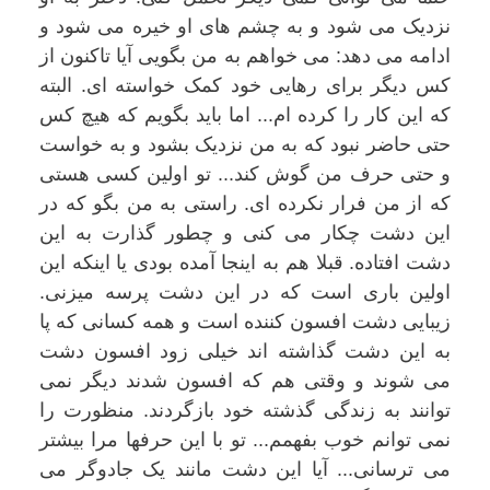
نزدیک می شود و به چشم های او خیره می شود و
ادامه می دهد: می خواهم به من بگویی آیا تاکنون از
کس دیگر برای رهایی خود کمک خواسته ای. البته
که این کار را کرده ام... اما باید بگویم که هیچ کس
حتی حاضر نبود که به من نزدیک بشود و به خواست
و حتی حرف من گوش کند... تو اولین کسی هستی
که از من فرار نکرده ای. راستی به من بگو که در
این دشت چکار می کنی و چطور گذارت به این
دشت افتاده. قبلا هم به اینجا آمده بودی یا اینکه این
اولین باری است که در این دشت پرسه میزنی.
زیبایی دشت افسون کننده است و همه کسانی که پا
به این دشت گذاشته اند خیلی زود افسون دشت
می شوند و وقتی هم که افسون شدند دیگر نمی
توانند به زندگی گذشته خود بازگردند. منظورت را
نمی توانم خوب بفهمم... تو با این حرفها مرا بیشتر
می ترسانی... آیا این دشت مانند یک جادوگر می