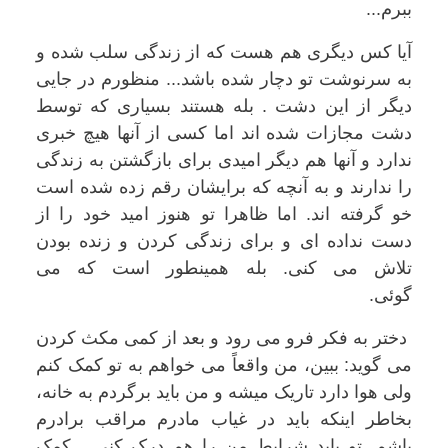
ببرم...
آیا کس دیگری هم هست که از زندگی سلب شده و
به سرنوشت تو دچار شده باشد... منظورم در جایی
دیگر از این دشت . بله هستند بسیاری که توسط
دشت مجازات شده اند اما کسی از آنها هیچ خبری
ندارد و آنها هم دیگر امیدی برای بازگشتن به زندگی
را ندارند و به آنچه که برایشان رقم زده شده است
خو گرفته اند. اما ظاهرا تو هنوز امید خود را از
دست نداده ای و برای زندگی کردن و زنده بودن
تلاش می کنی. بله همینطور است که می
گوئی.
دختر به فکر فرو می رود و بعد از کمی مکث کردن
می گوید: ببین، من واقعاً می خواهم به تو کمک کنم
ولی هوا دارد تاریک میشه و من باید برگردم به خانه،
بخاطر اینکه باید در غیاب مادرم مراقب برادرم
باشم. تو باید شرایط من را هم درک کنی... کمک