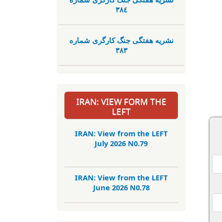
٣٨٤
نشریە هفتگی جنگ کارگری شمارە
٣٨٣
IRAN: VIEW FORM THE
LEFT
IRAN: View from the LEFT
July 2026 N0.79
IRAN: View from the LEFT
June 2026 N0.78