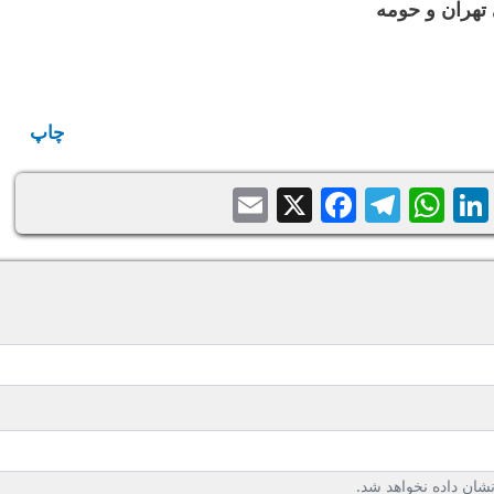
تهران و حومه
چاپ
Email
Facebook
Telegram
WhatsApp
X
LinkedIn
Balatari
Sh
ان داده نخواهد شد.