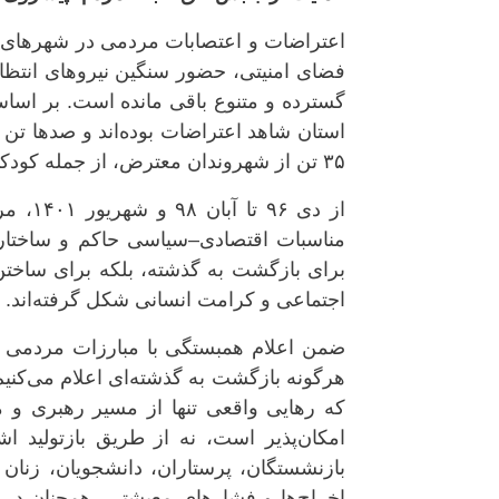
اعتراضات و اعتصابات مردمی در شهرهای م
فضای امنیتی، حضور سنگین نیروهای انتظام
استان شاهد اعتراضات بوده‌اند و صدها تن
۳۵ تن از شهروندان معترض، از جمله کودکان، جان خود را از دست داده‌اند.
از دی 
مناسبات اقتصادی–سیاسی حاکم و ساختارهای 
برای بازگشت به گذشته، بلکه برای ساختن آ
اجتماعی و کرامت انسانی شکل گرفته‌اند.
ضمن اعلام همبستگی با مبارزات مردمی عل
هرگونه بازگشت به گذشته‌ای اعلام می‌کنیم ک
که رهایی واقعی تنها از مسیر رهبری و م
امکان‌پذیر است، نه از طریق بازتولید ا
بازنشستگان، پرستاران، دانشجویان، زنان
اخراج‌ها و فشارهای معیشتی، همچنان در