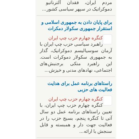
مردم ایران، فقدان آلترناتیو
دموکراتیک در سپهر سیاسی کشور…
برای پایان دادن به جمهوری اسلامی و
استقرار جمهوری سکولار دمکرات
کنگره چهارم حزب چپ ایران
راهبرد سياسی حزب چپ ایران با
آرمان سوسیالیسم دموکراتیک، گذار
به جمهوری سکولار دموکرات است.
این راهبرد متکی برجنبش های
اجتماعی، نهادهای مدنی و خیزش‌…
راستاهای برنامه عمل برای هدایت
فعالیت های حزبی
کنگره چهارم حزب چپ ایران
کنگره چهارم حزب چپ ایران، با
تعیین راستاهای برنامه عمل دو سال
آتی تا کنگره پنجم، بسیج حزب را در
فعالیت جهت دار و همبسته و قابل
سنجش با ارائه…