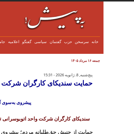
فتن به محتوای اصلی
خانه
سرسخن
حزب
گفتمان
سياسی
گفتگو
اعلاميه
جام
جمعه ۱۶ مرداد ۱۴۰۵
حمایت سندیکای کارگران شرکت واح
پنج‌شنبه, 8. ژانویه 2026 - 15:31
حمایت سندیکای کارگران شرکت وا
پیشروی به‌سوی آز
سندیکای کارگران شرکت واحد اتوبوسرانی ت
حمایت از جنبش حق‌طلبانه مردم؛ پیشروی ب