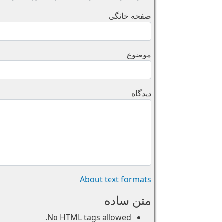
صفحه خانگی
موضوع
دیدگاه
About text formats
متن ساده
No HTML tags allowed.