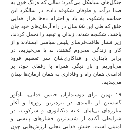
جنگل‌های سیاهکل می‌گذرد؛ سالی که «زنگ خون به
صدا درآمد و طوفان شکوفه داد». در سالگرد این
حماسه‌ باشکوه، به یاد و احترام ده‌ها هزار فدایی
خلق که طی این ۵۵ سال در راه آرمان‌های خود جان
باختند، شکنجه شدند، زندان و تبعید را تحمل کردند،
زیر فشار طاقت‌فرسای پلیس سیاسی ایستادند و از
کار و زندگی محروم گشتند، به پا می‌خیزیم، در
برابر پایداری و فداکاری‌شان سر تعظیم فرود
می‌آوریم و بار دیگر، همراه با رفقای خود، بر
ادامه‌ی همان راه و وفاداری به همان آرمان‌ها پیمان
می‌بندیم.
۱۹ بهمن برای دوستداران جنبش فدایی، یادآور
گسستن از ناامیدی در تیره‌ترین روزها و آغاز
مبارزه‌ای بی‌امان علیه دیکتاتوری و سرکوب، در
شرایطی آکنده از شدیدترین فشارهای پلیسی و
امنیتی است. جنبش فدایی تجلی ارزش‌هایی چون