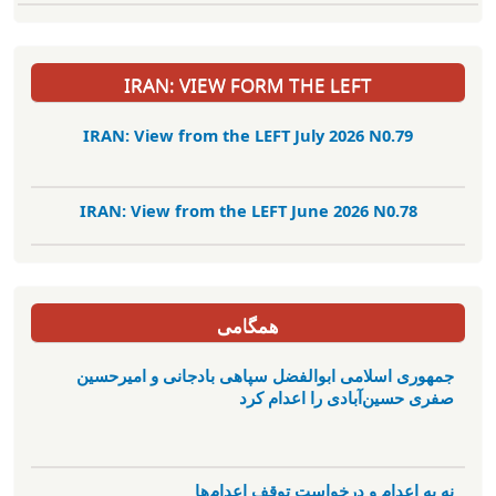
IRAN: VIEW FORM THE LEFT
IRAN: View from the LEFT July 2026 N0.79
IRAN: View from the LEFT June 2026 N0.78
همگامی
جمهوری اسلامی ابوالفضل سپاهی بادجانی و امیرحسین
صفری حسین‌آبادی را اعدام کرد
نه به اعدام و درخواست توقف اعدام‌ها