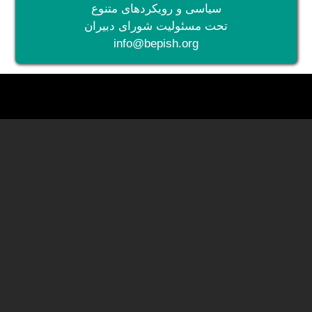
سیاسی و رویکردهای متنوع
تحت مسئولیت شورای دبیران
info@bepish.org