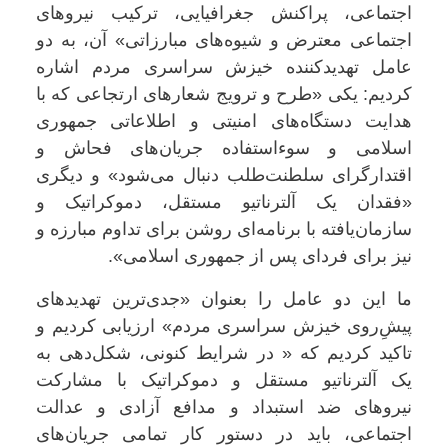
اجتماعی، پراکنش جغرافیایی، ترکیب نیروهای
اجتماعی معترض و شیوه‌های مبارزاتی» آن، به دو
عامل تهدیدکننده خیزش سراسری مردم اشاره
کردیم: یکی «طرح و ترویج شعارهای ارتجاعی که با
هدایت دستگاه‌های امنیتی و اطلاعاتی جمهوری
اسلامی و سوءاستفاده جریان‌های فحاش و
اقتدارگرای سلطنت‌طلب دنبال می‌شود» و دیگری
«فقدان یک آلترناتیو مستقل، دموکراتیک و
سازمان‌یافته با برنامه‌ای روشن برای تداوم مبارزه و
نیز برای فردای پس از جمهوری اسلامی».
ما این دو عامل را بعنوان «جدی‌ترین تهدیدهای
پیشِ‌روی خیزش سراسری مردم» ارزیابی کردیم و
تاکید کردیم که « در شرایط کنونی، شکل‌دهی به
یک آلترناتیو مستقل و دموکراتیک با مشارکت
نیروهای ضد استبداد و مدافع آزادی و عدالت
اجتماعی، باید در دستور کار تمامی جریان‌های