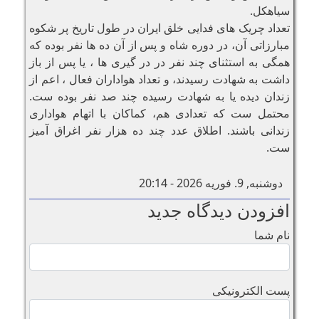
سیاهکل.
تعداد چریک های فدایی خلق ایران در طول تاریخ پر شکوه
مبارزاتی آن، در دوره شاه و پس از آن ده ها نفر بودە که
همگی به استثنای چند نفر در در گیری ها ، یا پس از باز
داشت به شهادت رسیدند، و تعداد هواداران فعال ، اعم از
زندان دیده یا به شهادت رسیده چند صد نفر بودە ست.
محتمل ست که تعدادی هم، کماکان با اتهام هواداری
زندانی باشند. اطلاق عدد چند ده هزار نفر اغراق آمیز
ست.
دوشنبه, 9. فوریه 2026 - 20:14
افزودن دیدگاه جدید
نام شما
پست الکترونیکی