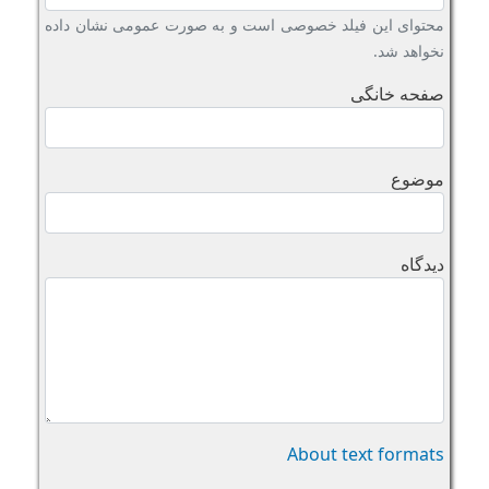
محتوای این فیلد خصوصی است و به صورت عمومی نشان داده
نخواهد شد.
صفحه خانگی
موضوع
دیدگاه
About text formats