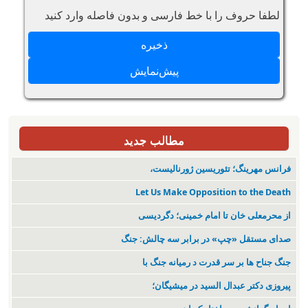
لطفا حروف را با خط فارسی و بدون فاصله وارد کنید
مطالب جدید
فرانس مهرینگ؛ تئوریسین ژورنالیست،
Let Us Make Opposition to the Death
از محرمعلی خان تا امام خمینی؛ دگردیسی
صدای مستقل «چپ» در برابر سه چالش: جنگ
جنگ جناح ها بر سر قدرت د رمیانە جنگ با
پیروزی دکتر عبدال السید در میشیگان؛