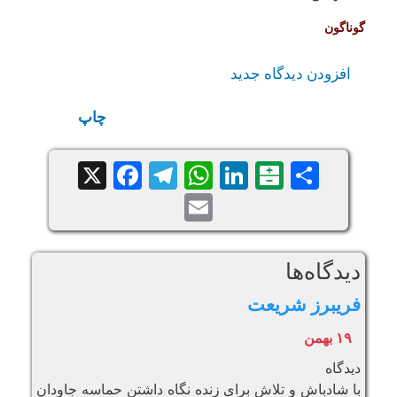
گوناگون
افزودن دیدگاه جدید
چاپ
Facebook
Telegram
WhatsApp
X
LinkedIn
Balatarin
Share
Email
دیدگاه‌ها
فریبرز شریعت
١٩ بهمن
دیدگاه
با شادباش و تلاش برای زندە نگاه داشتن حماسه جاودان