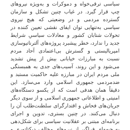
سیاسی ترقی‌خواه و دموکرات و به‌ویژه نیروهای
چپ قرار گیرد. در غیاب چنین تشکل و سازمان
گسترده مردمی و در وضعیتی که هیچ نیروی
سیاسی به‌تنهایی توان ایفای نقشی تعیین کننده در
تحولات شتابان کشور و معادلات سیاسیِ شرایط
جدید را ندارد، خطر پیشبرد پروژه‌های آلترناتیوسازی
امپریالیستی و گسترش بی‌اعتمادی آحاد مردم
نسبت به مبارزات خیابانی بیش از پیش تشدید
می‌شود و این روند، آسیب‌های جدی به همبستگی
ملی مردم ایران در مبارزه علیه حاکمیت مستبد و
ضدمردمی جمهوری اسلامی وارد می‌سازد. این
دقیقاً همان هدفی است که از یکسو دستگاه‌های
امنیتی و اطلاعاتی جمهوری اسلامی و از سوی دیگر
جریان‌های فحاش و اقتدارگرای سلطنت‌طلب آن را
دنبال می‌کنند. در چنین بستری، تدوین و اجرای
برنامه‌ای مبتنی بر عقلانیت سیاسی برای شکل‌دهی
به جبهه‌ای فراگیر از نیروهای مخالف دیکتاتوری و