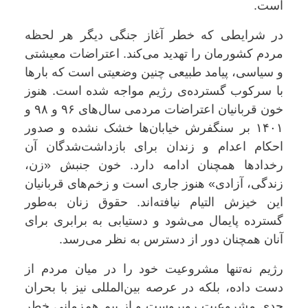
است.
در شرایطی که خطر آغاز جنگی دیگر هر لحظه
مردم کشورمان را تهدید می‌کند. اعتراضات معیشتی
و سیاسی، پیامد طبیعی چنین وضعیتی است که بارها
با سرکوب گسترده‌ی رژیم مواجه شده است. هنوز
خون قربانیان اعتراضات مردمی سال‌های ۹۶ و ۹۸ و
۱۴۰۱ بر سنگفرش خیابان‌ها خشک نشده و صدور
احکام اعدام و زندان برای بازداشت‌شدگان آن
رخدادها همچنان ادامه دارد. خون جنبش «زن،
زندگی، آزادی» هنوز جاری است و زخم‌های قربانیان
این خیزش التیام نیافته‌اند. حقوق زنان به‌طور
گسترده پایمال می‌شود و دستیابی به برابری برای
آنان همچنان دور از دسترس به نظر می‌رسد.
رژیم نه‌تنها مشروعیت خود را در میان مردم از
دست داده، بلکه در عرصه‌ بین‌المللی نیز با بحران
جدی مشروعیت روبروست و از بیم هم‌زمانی خطر