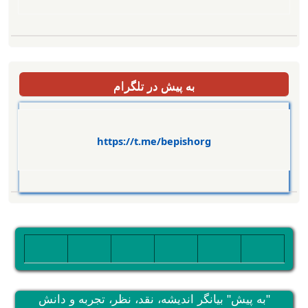
به پیش در تلگرام
https://t.me/bepishorg
تصویر
تصویر
تصویر
تصویر
تصویر
تصویر
"به پیش" بیانگر اندیشه، نقد، نظر، تجربه و دانش