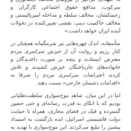
سرکوب، مدافع حقوق اجتماعی کارگران و
زحمتکشان، مخالف سلطه و مداخله امپریالیستی و
مخالف حاکمیت دینی، نقشی تعیین‌کننده در تحولات
آینده ایران خواهد داشت.»
متأسفانه، اندک چهره‌هایی نیز شرمگینانه همچنان در
کنار رژیم و روایت آن‌ از خیزش سراسری مردم
معترض ایستادند و پنجه بر صورت داغدیدگان و
خانواده‌های جان‌باختگان خیزش کشیدند و تلاش
کردند اعتراضات سراسری مردم را صرفا به
«اقدامات دشمنان خارجی» نسبت دهند.
اما در این میان، شاهد موج‌سواری سلطنت‌طلبانی
بودیم که با اتکای به قدرت رسانه‌ای و حتی حضور
گسترده و فیک در فضای مجازی، همراه با حمایت
دولت فاشیستی اسرائیل، ایده بازگشت به استبداد
پیشین را تبلیغ می‌کردند. این موج‌سواری با تهدید به