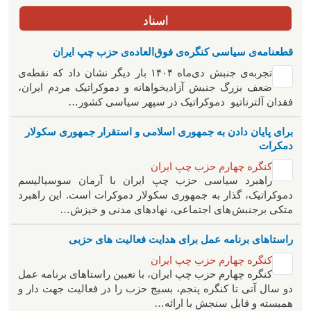
اسناد
قطعنامه‌ی سیاسی کنگره‌ی فوق‌العاده‌ی حزب چپ ایران
تجربه‌ی جنبش دی‌ماه ۱۴۰۴ بار دیگر نشان داد که نقطه‌ی
ضعف بزرگ جنبش آزادیخواهانه و دموکراتیک مردم ایران،
فقدان آلترناتیو دموکراتیک در سپهر سیاسی کشور…
برای پایان دادن به جمهوری اسلامی و استقرار جمهوری سکولار
دمکرات
کنگره چهارم حزب چپ ایران
راهبرد سياسی حزب چپ ایران با آرمان سوسیالیسم
دموکراتیک، گذار به جمهوری سکولار دموکرات است. این راهبرد
متکی برجنبش های اجتماعی، نهادهای مدنی و خیزش‌…
راستاهای برنامه عمل برای هدایت فعالیت های حزبی
کنگره چهارم حزب چپ ایران
کنگره چهارم حزب چپ ایران، با تعیین راستاهای برنامه عمل
دو سال آتی تا کنگره پنجم، بسیج حزب را در فعالیت جهت دار و
همبسته و قابل سنجش با ارائه…