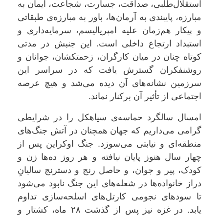
استقلال‌طلبی، صداقت، جسارت، شجاعت، ایمان به
مبارزه، پایبندی به آرمان‌ها، باور به مبارزه‌ی طبقاتی
و پیکار هم‌زمان علیه امپریالیسم، سرمایه‌داری و
استبداد ارتجاع داخلی است. این جنبش در مدتی
کوتاه چنان در میان کارگران، زحمتکشان، جوانان و
روشنفکران گسترش یافت که در سراسر این
سرزمین نشانه‌های آن دیده می‌شد و هیچ عرصه‌
اجتماعی از تأثیر آن برکنار نماند.
امسال سالگرد حماسه‌ی سیاهکل را در شرایطی
گرامی می‌داریم که جهان همچنان در آتش جنگ‌های
منطقه‌ای و نیابتی می‌سوزد. جنگ اوکراین پس از
چهار سال هنوز پایان نیافته و هر روز ده‌ها زن و
کودک، پیر و جوان، و حاصل رنج و دسترنج سالیانِ
دراز خانواده‌ها در شعله‌های این جنگ نابود می‌شود
تا سودهای نجومی کارتل‌های اسلحه‌سازی تداوم
یابد. در غزه نیز پس از گذشت ۲۸ ماه، کشتار و