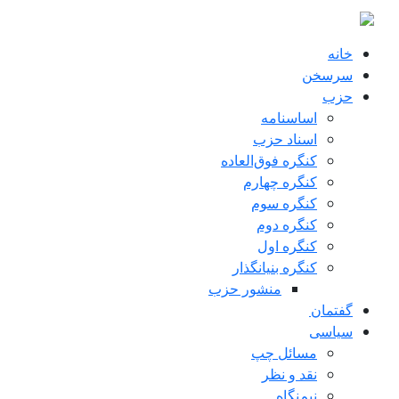
ن به محتوای اصلی
خانه
سرسخن
حزب
اساسنامه
اسناد حزب
کنگره فوق‌العاده
کنگره چهارم
کنگره سوم
کنگره دوم
کنگره اول
کنگره بنیانگذار
منشور حزب
گفتمان
سياسی
مسائل چپ
نقد و نظر
نیم‌نگاه