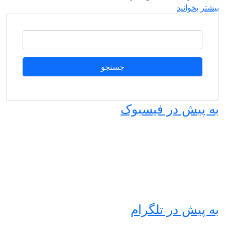
یشتر بخوانید
جستجو
ه پیش در فیسبوک
ه پیش در تلگرام