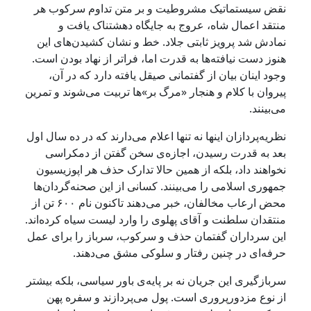
نقض سیستماتیک مشروطیت و بر متن تداوم سرکوب هر
منتقد اعمال شاه، عروج به جایگاه دهشتناک یافت و
نمادش شد پرویز ثابتی جلاد. خط و نشان‌ کشیدن‌های این
هنوز دست نیافته‌ها به قدرت اما، فراتر از نهاد بودن است.
وجود اینان بیان از گفتمانی صیقل یافته دارد که در آن،
پیروان با کلام و هنجار «مرگ بر»‌ها تربیت می‌شوند و تمرین
می‌بینند.
نظریه‌پردازان اینها نه تنها اعلام می‌دارند که در ده سال اول
بعد به قدرت رسیدن‌، اجازه‌ی سخن گفتن از دمکراسی
نخواهند داد، بلکه از همین حالا تدارک حذف هر اپوزیسیون
جمهوری اسلامی را می‌بینند. کسانی از این صحنه‌گردان‌ها
محض ارعاب مخالفان‌، خبر می‌دهند تاکنون نام ۶۰۰ تن از
منتقدان سلطنت و آقای پهلوی را وارد لیست سیاه کرده‌اند.
این سرداران گفتمان حذف و سرکوب، سرباز را برای عمل
حرفه‌ای‌ در چنین رفتار و سلوکی مشق می‌دهند.
سربازگیری این جریان نه بر پایه‌ی باور سیاسی، بلکه بیشتر
از نوع مزدورپروری است. پول می‌پردازند و سفره پهن