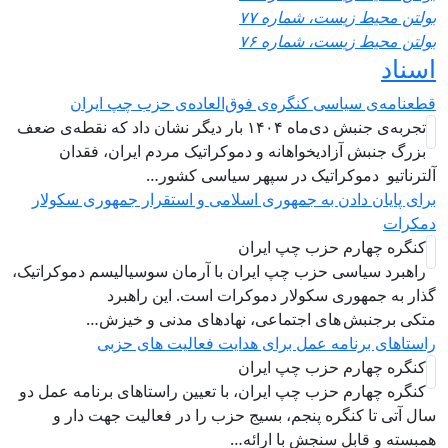
ولتن محیط زیست، شماره ۷۷
ولتن محیط زیست، شماره ۷۶
سناد
طعنامه‌ی سیاسی کنگره‌ی فوق‌العاده‌ی حزب چپ ایران
تجربه‌ی جنبش دی‌ماه ۱۴۰۴ بار دیگر نشان داد که نقطه‌ی ضعف
بزرگ جنبش آزادیخواهانه و دموکراتیک مردم ایران، فقدان
لترناتیو دموکراتیک در سپهر سیاسی کشور…
رای پایان دادن به جمهوری اسلامی و استقرار جمهوری سکولار
مکرات
کنگره چهارم حزب چپ ایران
راهبرد سياسی حزب چپ ایران با آرمان سوسیالیسم دموکراتیک،
ذار به جمهوری سکولار دموکرات است. این راهبرد
تکی برجنبش های اجتماعی، نهادهای مدنی و خیزش‌…
استاهای برنامه عمل برای هدایت فعالیت های حزبی
کنگره چهارم حزب چپ ایران
کنگره چهارم حزب چپ ایران، با تعیین راستاهای برنامه عمل دو
ال آتی تا کنگره پنجم، بسیج حزب را در فعالیت جهت دار و
مبسته و قابل سنجش با ارائه…