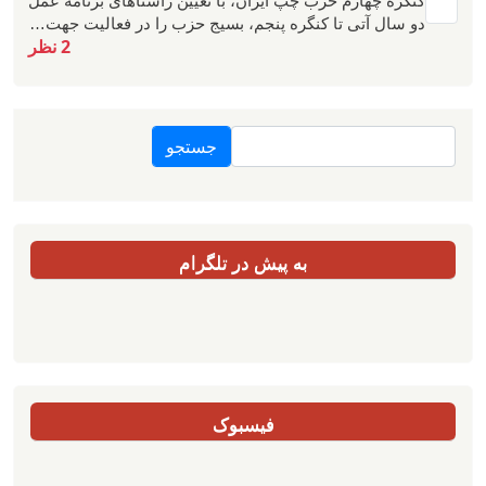
کنگره چهارم حزب چپ ایران، با تعیین راستاهای برنامه عمل
دو سال آتی تا کنگره پنجم، بسیج حزب را در فعالیت جهت…
2 نظر
جستجو
به پیش در تلگرام
فیسبوک