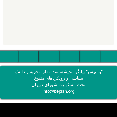
"به پیش" بیانگر اندیشه، نقد، نظر، تجربه و دانش
سیاسی و رویکردهای متنوع
تحت مسئولیت شورای دبیران
info@bepish.org