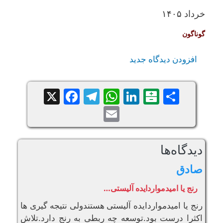
خرداد ۱۴۰۵
گوناگون
افزودن دیدگاه جدید
Facebook
Telegram
WhatsApp
X
LinkedIn
Balatarin
Share
Email
دیدگاه‌ها
صادق
رنج یا امیدمواردایده آلیستی…
رنج یا امیدمواردایده آلیستی هستندولی نتیجه گیری ها
اکثرا درست بود.توسعه چه ربطی به رنج دارد.تلاش