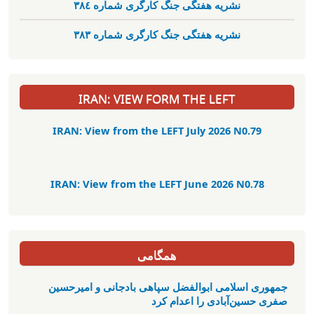
نشریە هفتگی جنگ کارگری شمارە ٣٨٤
نشریە هفتگی جنگ کارگری شمارە ٣٨٣
IRAN: VIEW FORM THE LEFT
IRAN: View from the LEFT July 2026 N0.79
IRAN: View from the LEFT June 2026 N0.78
همگامی
جمهوری اسلامی ابوالفضل سپاهی بادجانی و امیرحسین
صفری حسین‌آبادی را اعدام کرد