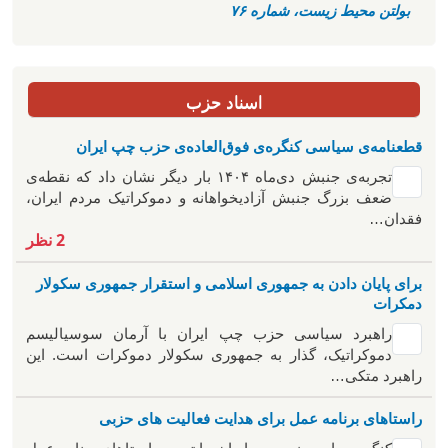
بولتن محیط زیست، شماره ۷۶
اسناد حزب
قطعنامه‌ی سیاسی کنگره‌ی فوق‌العاده‌ی حزب چپ ایران
تجربه‌ی جنبش دی‌ماه ۱۴۰۴ بار دیگر نشان داد که نقطه‌ی
ضعف بزرگ جنبش آزادیخواهانه و دموکراتیک مردم ایران،
فقدان…
2 نظر
برای پایان دادن به جمهوری اسلامی و استقرار جمهوری سکولار
دمکرات
راهبرد سياسی حزب چپ ایران با آرمان سوسیالیسم
دموکراتیک، گذار به جمهوری سکولار دموکرات است. این
راهبرد متکی…
راستاهای برنامه عمل برای هدایت فعالیت های حزبی