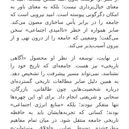
معنای خیال‌پردازی نیست؛ بلکه به معنای باور به
امکان دگرگونی پیوسته است. امید نیرویی است که
جامعه را در برابر یأس ساختاری مصون می‌کند.
صابر همواره از خطر «ناامیدی اجتماعی» سخن
می‌گفت؛ وضعیتی که جامعه را از درون تهی و از
بیرون آسیب‌پذیر می‌کند.
در نهایت، توسعه از نظر او محصول «آگاهی
تاریخی» نیز هست. جامعه‌ای که تاریخ خود را
نشناسد، نمی‌تواند مسیر پیشرفت را تشخیص دهد.
به همین دلیل صابر مطالعات تاریخی گسترده‌ای
درباره شخصیت‌هایی چون طالقانی، بازرگان،
سحابی و شریعتی انجام داد. برای او، این چهره‌ها
تنها متفکر نبودند؛ بلکه «منابع انرژی اجتماعی»
بودند؛ کسانی که تجربه‌هایشان باید به حافظه
تاریخی جامعه منتقل شود. در میان تمام مفاهیم
مطرح‌شده توسط صابر، «اخلاق مسئولیت»