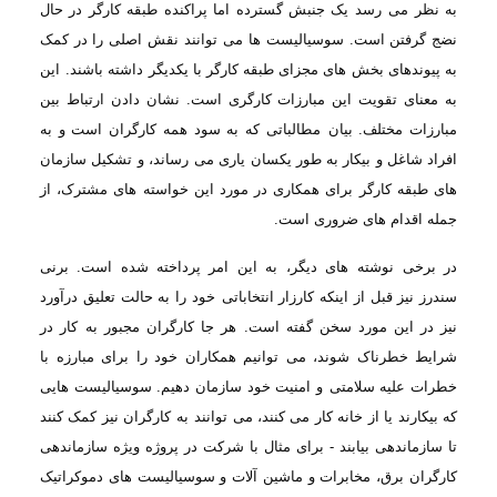
به نظر می
رسد یک جنبش گسترده اما پراکنده طبقه کارگر در حال
نضج گرفتن است. سوسیالیست ها می
توانند نقش اصلی را در کمک
به پیوندهای بخش های مجزای طبقه کارگر با یکدیگر داشته باشند.
این
به معنای تقویت این مبارزات کارگری است. نشان دادن ارتباط بین
مبارزات مختلف. بیان
مطالباتی که به سود همه کارگران است و به
افراد شاغل و بیکار به طور یکسان یاری می
رساند، و تشکیل سازمان
های طبقه کارگر برای همکاری در مورد این خواسته های مشترک، از
جمله اقدام های ضروری است
.
در برخی نوشته
های دیگر، به این امر پرداخته شده است. برنی
سندرز نیز قبل از اینكه کارزار انتخاباتی
خود را به حالت تعلیق درآورد
نیز در این مورد سخن گفته است. هر جا کارگران مجبور به
کار در
شرایط خطرناک شوند، می توانیم همکاران خود را برای مبارزه با
خطرات علیه سلامتی
و امنیت خود سازمان دهیم. سوسیالیست هایی
که بیکارند یا از خانه کار می کنند، می توانند
به کارگران نیز کمک کنند
تا سازماندهی بیابند - برای مثال با شرکت در پروژه ویژه سازماندهی
کارگران برق، مخابرات و ماشین آلات و سوسیالیست های دموکراتیک