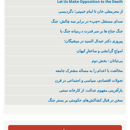
Let Us Make Opposition to the Death
از محرمعلی خان تا امام خمینی؛ دگردیسی
صدای مستقل «چپ» در برابر سه چالش: جنگ
جنگ جناح ها بر سر قدرت د رمیانە جنگ با
پیروزی دکتر عبدال السید در میشیگان؛
‌امواجِ گرانشی و ساختارِ کیهان
بی‌ثباتان - بخش دوم
مخالفت با اعدام را به مساله مشترک جامعه
تحولات اقتصادی، سیاسی و اجتماعی در قرن
بازآفرینی مفهوم عدالت: از کارخانه سنتی
سخن در قبال کشاکش‌های حکومتی بر بستر جنگ