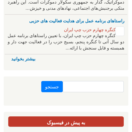
دموکراتیک، گذار به جمهوری سکولار دموکرات است. این راهبرد
متکی برجنبش های اجتماعی، نهادهای مدنی و خیزش‌…
راستاهای برنامه عمل برای هدایت فعالیت های حزبی
کنگره چهارم حزب چپ ایران
کنگره چهارم حزب چپ ایران، با تعیین راستاهای برنامه عمل
دو سال آتی تا کنگره پنجم، بسیج حزب را در فعالیت جهت دار و
همبسته و قابل سنجش با ارائه…
بیشتر بخوانید
جستجو
به پیش در فیسبوک