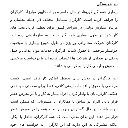
بذر همبستگی
بیماری همه
گیر کورونا، در حال حاضر موجبات ظهور مبارزات کارگران
را فراهم کرده است. کارگران مشاغل
مختلف (از جمله معلمان و
مربیان مدارس دولتی) در سراسر کشور برای تعطیل کردن محل های
کار خود در طول بیماری همه گیر دست به سازماندهی زده اند.
کارکنان
شرکت مخابراتی ورایزن در طول شیوع بیماری با موفقیت
خواستار مرخصی با حقوق شدند. کارگران خدمات مواد غذایی و حمل
و نقل در تعدادی از شرکت
ها اعتصاب کرده اند تا درخواست مرخصی
با حقوق و ایمنی کار را به کرسی بنشانند
.
این کارگران
در تلاش برای تعطیل اماکن کار فاقد ایمنی، کسب
مرخصی با حقوق و اقدامات ایمنی کافی،
فقط برای سلامتی خود نمی
جنگند. کارفرمایان با وادار کردن افراد بیمار به کار و یا
در معرض خطر
قرار دادن افراد در تماس با همکاران یا مشتریانی که ممکن است
آلوده باشند،
در حال گستردن ویروس اند و همه را در معرض خطر
قرار می دهند. این بدان معنی است که
همه کارگران، شاغل یا بیکار،
علاقه مشترکی به این دارند که این کارگران به خواست های
خود