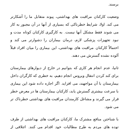
برسند
.
وضعیت کارکنان
مراقبت های بهداشتی، پیوند متقابل ما را آشکارتر
می کند. اولا، شرایط خطرناکی که بسیاری
از آنها در آن مجبور به کار
می شوند فقط مشکل آنها نیست. به کارگیری کارکنان کوتاه
مدت و
نبود تجهیزات پزشکی لازم، درمان بیماران را دشوارتر می کند و
احتمالاً کارکنان
مراقبت های بهداشتی، این بیماری را میان افراد قبلاً
آلوده نشده گسترش می دهند
.
ثانیا، عدم
انجام هر کاری که بتوانیم در خارج از دیوارهای بیمارستان
برای کند کردن انتقال ویروس
انجام دهیم، به خطری که کارگران داخل
بیمارستان با آن مواجهند، می افزاید. اگر اجازه
داده شود این بیماری
با سرعت بیشتری گسترش یابد، کارکنان بیمارستان ها در معرض خطر
قرار
می گیرند و مشاغل کارمندان مراقبت های بهداشتی خطرناک تر
می شود
.
با شناختن
منافع مشترک ما، كاركنان مراقبت های بهداشتی از طرف
توده های مردم به طرح مطالبات خود
اقدام می كنند. ائتلافی از