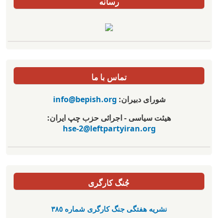
رسانه
تماس با ما
شورای دبیران:
info@bepish.org
هیئت سیاسی - اجرائی حزب چپ ایران:
hse-2@leftpartyiran.org
جُنگ کارگری
نشریە هفتگی جنگ کارگری شمارە ٣٨٥