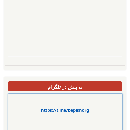
به پیش در تلگرام
https://t.me/bepishorg