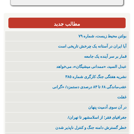
مطالب جدید
بولتن محیط زیست، شماره ۷۹
آیا ایران در آستانه یک چرخش تاریخی است
قمار بر سر آینده یک جامعه
عبدل السید، «ممدانی میشیگان»، می‌خواهد
نشریە هفتگی جنگ کارگری شمارە ٣٨٥
عقب‌ماندگی ۶۸ تا ۸۳ درصدی دستمزد/ «گرانی
غفلت
در آن سوی آدمیت پنهان
جغرافیای فقر؛ از اسلامشهر تا تهران/
خطر گسترش دامنه جنگ و کنترل ناپذیر شدن