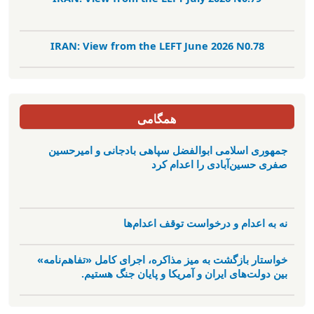
IRAN: View from the LEFT June 2026 N0.78
همگامی
جمهوری اسلامی ابوالفضل سپاهی بادجانی و امیرحسین
صفری حسین‌آبادی را اعدام کرد
نه به اعدام و درخواست توقف اعدام‌ها
خواستار بازگشت به میز مذاکره، اجرای کامل «تفاهم‌نامه»
بین دولت‌های ایران و آمریکا و پایان جنگ هستیم.