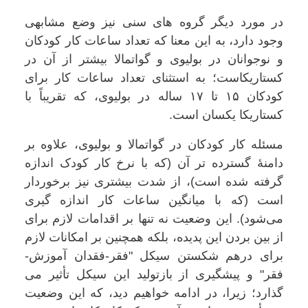
در مورد دیگر گروه های سنی نیز وضع مشابهی
وجود دارد، به این معنا که تعداد ساعات کار کودکان
و نوجوانان در بولیوی و گواتمالا بیشتر از آن در
کستاریکاست؛ به استثنای تعداد ساعات کار برای
کودکان ۱۵ تا ۱۷ ساله در بولیوی، که تقریباً با
کستاریکا یکسان است.
مسئله کار کودکان در گواتمالا و بولیوی، علاوه بر
دامنۀ گسترده تر آن (که با نرخ کار کودک اندازه
گرفته شده است)، از شدت بیشتری نیز برخوردار
است (که با میانگین ساعات کار اندازه گیری
می‌شود). این وضعیت نه تنها بر اقدامات لازم برای
از بین بردن این پدیده، بلکه همچنین بر امکانات لازم
برای درهم شکستن سیکل "فقر-فقدان آموزش-
فقر" و پیشگیری از بازتولید این سیکل تأثیر می
گذارد؛ زیرا، در ادامه خواهیم دید، که این وضعیت