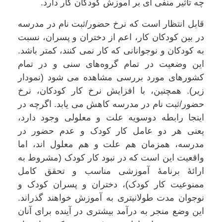
چه تأثیر منفی ای بر آموزش کودکان کار دارد.
قابل انتظار است که نرخ حضور/ثبت نام در مدرسه
در بین کودکان کار، اعم از دختران و پسران، نسبت
به کودکان و نوجوانانی که کار نمی کنند، کمتر باشد.
این وضعیت در تمام گروه‌های سنی و در تمام
کشورهای مورد بررسی مشاهده می شود (نمودار
زیر). همچنین، با افزایش نرخ کار کودکان، نرخ
حضور/ثبت نام در مدرسه کاهش می یابد. اگرچه در
اینجا رابطه دوسویه علت و معلولی وجود دارد،
یعنی هر دو عامل کار کودک و عدم حضور در
مدرسه، همزمان هم علت و هم معلول اند، اما
واقعیت این است که در نبود کار کودک (مشروط به
ارائۀ برنامۀ آموزشی مناسب و تحقق کامل
ممنوعیت کار کودک)، دختران و پسران کودک و
نوجوان مدت طولانیتری به آموزش خواهند گذراند.
این وضع منجر به درآمد بیشتری در آینده برای آنان