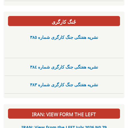
جُنگ کارگری
نشریە هفتگی جنگ کارگری شمارە ٣٨٥
نشریە هفتگی جنگ کارگری شمارە ٣٨٤
نشریە هفتگی جنگ کارگری شمارە ٣٨٣
IRAN: VIEW FORM THE LEFT
IRAN: View from the LEFT July 2026 N0.79