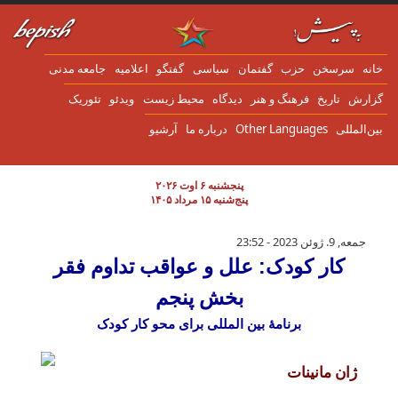
ن به محتوای اصلی
انه
سرسخن
حزب
گفتمان
سياسی
گفتگو
اعلاميه
جامعه مدنی
زارش
تاریخ
فرهنگ و هنر
دیدگاه
محیط زیست
ویدئو
تئوریک
ین‌المللی
Other Languages
درباره ما
آرشیو
پنجشنبه ۶ اوت ۲۰۲۶
پنج‌شنبه ۱۵ مرداد ۱۴۰۵
کار کودک: علل و عواقب تداوم فقر بخش پنجم
جمعه, 9. ژوئن 2023 - 23:52
کار کودک: علل و عواقب تداوم فقر
بخش پنجم
برنامۀ بین المللی برای محو کار کودک
ژان مانینات