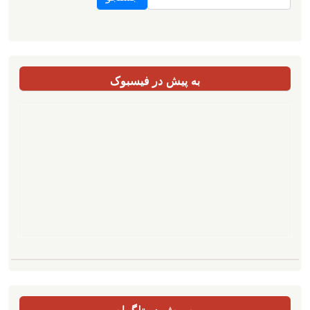
به پیش در فیسبوک
به پیش در تلگرام