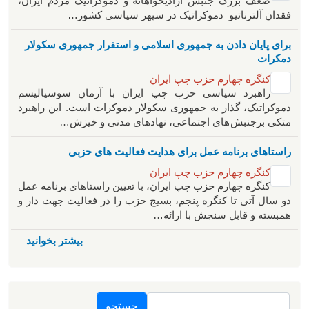
ضعف بزرگ جنبش آزادیخواهانه و دموکراتیک مردم ایران،
فقدان آلترناتیو دموکراتیک در سپهر سیاسی کشور…
برای پایان دادن به جمهوری اسلامی و استقرار جمهوری سکولار
دمکرات
کنگره چهارم حزب چپ ایران
راهبرد سياسی حزب چپ ایران با آرمان سوسیالیسم
دموکراتیک، گذار به جمهوری سکولار دموکرات است. این راهبرد
متکی برجنبش های اجتماعی، نهادهای مدنی و خیزش‌…
راستاهای برنامه عمل برای هدایت فعالیت های حزبی
کنگره چهارم حزب چپ ایران
کنگره چهارم حزب چپ ایران، با تعیین راستاهای برنامه عمل
دو سال آتی تا کنگره پنجم، بسیج حزب را در فعالیت جهت دار و
همبسته و قابل سنجش با ارائه…
بیشتر بخوانید
جستجو