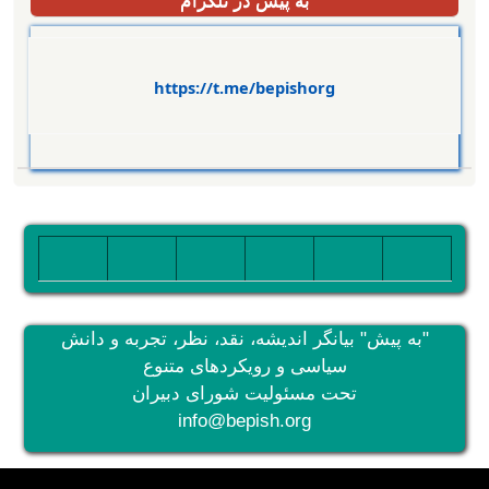
https://t.me/bepishorg
تصویر
تصویر
تصویر
تصویر
تصویر
تصویر
"به پیش" بیانگر اندیشه، نقد، نظر، تجربه و دانش
سیاسی و رویکردهای متنوع
تحت مسئولیت شورای دبیران
info@bepish.org