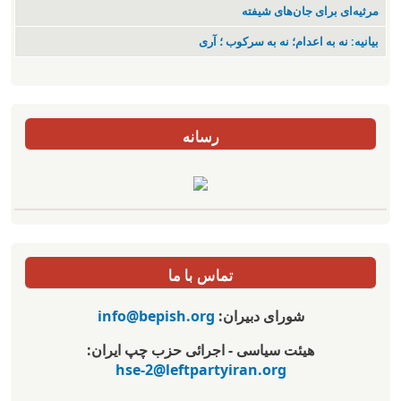
مرثیه‌ای برای جان‌های شیفته
بیانیه: نه به اعدام؛ نه به سرکوب ؛ آری
رسانه
تماس با ما
شورای دبیران:
info@bepish.org
هیئت سیاسی - اجرائی حزب چپ ایران:
hse-2@leftpartyiran.org