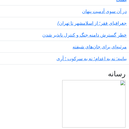
یت پنهان
از اسلامشهر تا تهران/
منه جنگ و کنترل ناپذیر شدن
جان‌های شیفته
عدام؛ نه به سرکوب ؛ آری