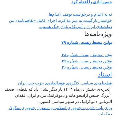
 اعدام کرد
 درخواست توقف اعدام‌ها
ت به میز مذاکره، اجرای کامل «تفاهم‌نامه» بین
ن و آمریکا و پایان جنگ هستیم.
ها
ست، شماره ۷۹
ست، شماره ۷۸
ست، شماره ۷۷
ست، شماره ۷۶
اسی کنگره‌ی فوق‌العاده‌ی حزب چپ ایران
تجربه‌ی جنبش دی‌ماه ۱۴۰۴ بار دیگر نشان داد که نقطه‌ی ضعف
زادیخواهانه و دموکراتیک مردم ایران، فقدان
وکراتیک در سپهر سیاسی کشور…
دن به جمهوری اسلامی و استقرار جمهوری سکولار