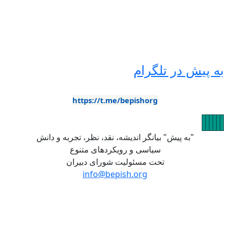
ر تلگرام
https://t.me/bepishorg
یش" بیانگر اندیشه، نقد، نظر، تجربه و دانش
سیاسی و رویکردهای متنوع
تحت مسئولیت شورای دبیران
info@bepish.org