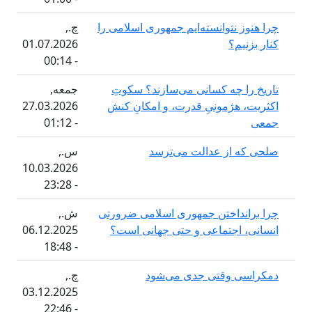
 نتوانسته‌ایم جمهوری اسلامی را
چ.,
یم؟
01.07.2026
- 00:14
 چه کسانی می‌سازند؟ سکوتِ
جمعه,
هژمونیِ قدرت، و امکانِ کنش
27.03.2026
- 01:12
 از عدالت می‌ترسد
س.,
10.03.2026
- 23:28
نداختن جمهوری اسلامی ضرورتی
ش.,
 اجتماعی و حتی جهانی است؟
06.12.2025
- 18:48
 وقتی جدی می‌شود
چ.,
03.12.2025
- 22:46