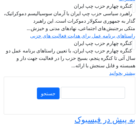
م حزب چپ ایران
ی حزب چپ ایران با آرمان سوسیالیسم دموکراتیک،
ری سکولار دموکرات است. این راهبرد
های اجتماعی، نهادهای مدنی و خیزش‌…
امه عمل برای هدایت فعالیت های حزبی
م حزب چپ ایران
 حزب چپ ایران، با تعیین راستاهای برنامه عمل دو
گره پنجم، بسیج حزب را در فعالیت جهت دار و
ل سنجش با ارائه…
ر فیسبوک