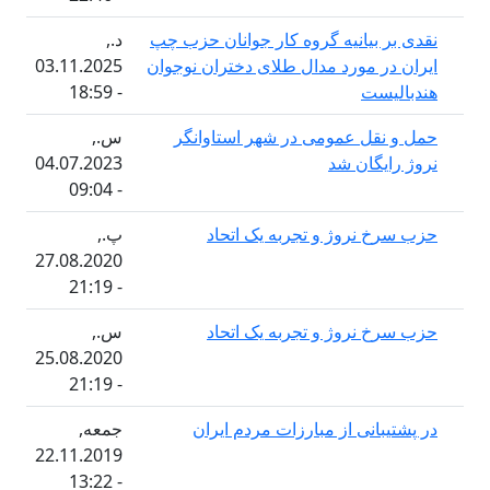
بیانیه گروه کار جوانان حزب چپ
د.,
 مورد مدال طلای دختران نوجوان
03.11.2025
ست
- 18:59
قل عمومی در شهر استاوانگر
س.,
گان شد
04.07.2023
- 09:04
نروژ و تجربه یک اتحاد
پ.,
27.08.2020
- 21:19
نروژ و تجربه یک اتحاد
س.,
25.08.2020
- 21:19
انی از مبارزات مردم ایران
جمعه,
22.11.2019
- 13:22