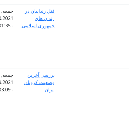
قتل زندانیان در
جمعه,
زندان های
01.10.2021
جمهوری اسلامی
- 01:35
بررسی آخرین
جمعه,
وضعیت کرونادر
03.09.2021
ایران
- 03:09