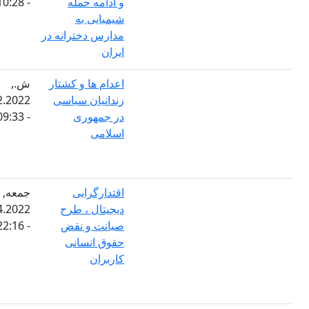
و ادامه حمله
- 10:28
شیمیایی به
مدارس دخترانه در
ایران
اعدام ها و کشتار
ش.,
زندانیان سیاسی
17.12.2022
در جمهوری
- 09:33
اسلامی
اقتدارگرایی
جمعه,
دیجیتال ، طرح
01.04.2022
صیانت و نقض
- 22:16
حقوق انسانی
کاربران