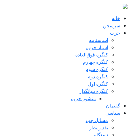
ه محتوای اصلی
خانه
سرسخن
حزب
اساسنامه
اسناد حزب
کنگره فوق‌العاده
کنگره چهارم
کنگره سوم
کنگره دوم
کنگره اول
کنگره بنیانگذار
منشور حزب
گفتمان
سياسی
مسائل چپ
نقد و نظر
نیم‌نگاه