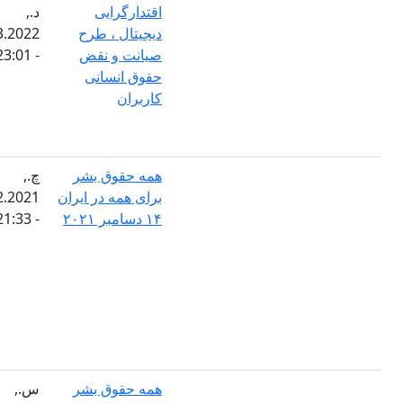
اقتدارگرایی
د.,
دیجیتال ، طرح
28.03.2022
صیانت و نقض
- 23:01
حقوق انسانی
کاربران
همه حقوق بشر
چ.,
برای همه در ایران
15.12.2021
۱۴ دسامبر ۲۰۲۱
- 21:33
همه حقوق بشر
س.,