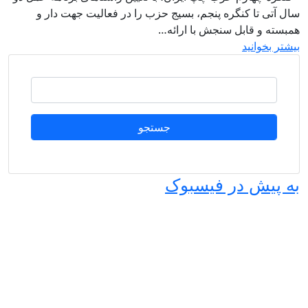
تی تا کنگره پنجم، بسیج حزب را در فعالیت جهت دار و
ه و قابل سنجش با ارائه…
 بخوانید
جستجو
پیش در فیسبوک