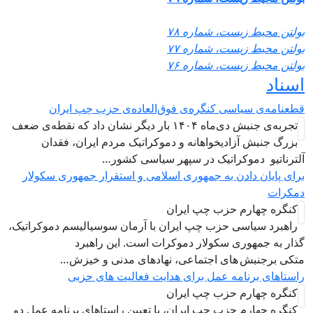
 محیط زیست، شماره ۷۸
 محیط زیست، شماره ۷۷
 محیط زیست، شماره ۷۶
اد
مه‌ی سیاسی کنگره‌ی فوق‌العاده‌ی حزب چپ ایران
تجربه‌ی جنبش دی‌ماه ۱۴۰۴ بار دیگر نشان داد که نقطه‌ی ضعف
 جنبش آزادیخواهانه و دموکراتیک مردم ایران، فقدان
اتیو دموکراتیک در سپهر سیاسی کشور…
پایان دادن به جمهوری اسلامی و استقرار جمهوری سکولار
ات
ره چهارم حزب چپ ایران
برد سياسی حزب چپ ایران با آرمان سوسیالیسم دموکراتیک،
به جمهوری سکولار دموکرات است. این راهبرد
برجنبش های اجتماعی، نهادهای مدنی و خیزش‌…
های برنامه عمل برای هدایت فعالیت های حزبی
ره چهارم حزب چپ ایران
ه چهارم حزب چپ ایران، با تعیین راستاهای برنامه عمل دو