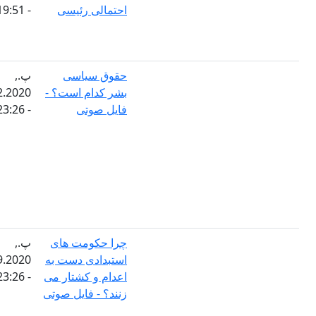
احتمالی رئیسی
- 19:51
حقوق سیاسی
پ.,
بشر کدام است؟ -
03.12.2020
فایل صوتی
- 23:26
چرا حكومت های
پ.,
استبدادی دست به
24.09.2020
اعدام و كشتار می
- 23:26
زنند؟ - فایل صوتی