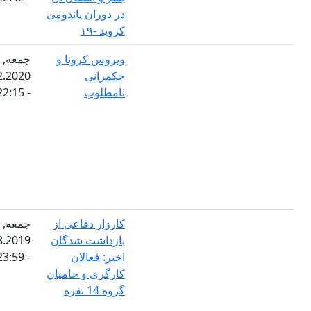
در دوران پاندومی
کروید -۱۹
ویروس کرونا و
جمعه,
حکمرانی
28.02.2020
نامطلوب
- 22:15
کارزار دفاعی از
جمعه,
بازداشت شدگان
23.08.2019
اخیر: فعالان
- 23:59
کارگری و حامیان
گروه 14 نفره