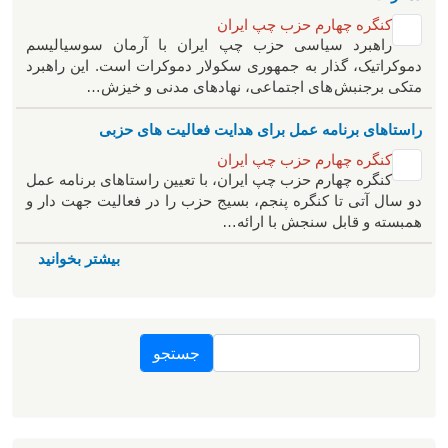
کنگره چهارم حزب چپ ایران
راهبرد سياسی حزب چپ ایران با آرمان سوسیالیسم
دموکراتیک، گذار به جمهوری سکولار دموکرات است. این راهبرد
متکی برجنبش های اجتماعی، نهادهای مدنی و خیزش‌…
راستاهای برنامه عمل برای هدایت فعالیت های حزبی
کنگره چهارم حزب چپ ایران
کنگره چهارم حزب چپ ایران، با تعیین راستاهای برنامه عمل
دو سال آتی تا کنگره پنجم، بسیج حزب را در فعالیت جهت دار و
همبسته و قابل سنجش با ارائه…
بیشتر بخوانید
جستجو