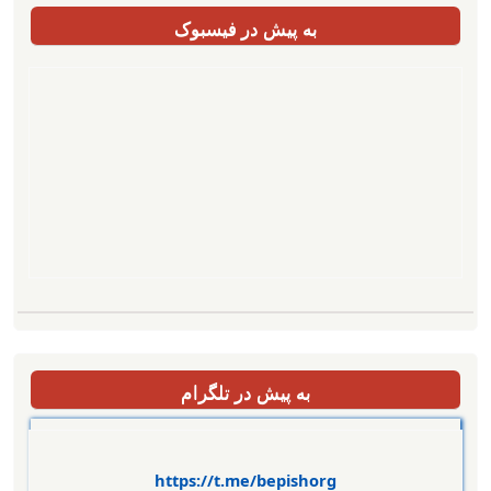
به پیش در فیسبوک
به پیش در تلگرام
https://t.me/bepishorg