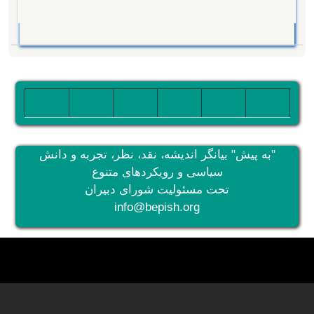
تصویر
تصویر
تصویر
تصویر
تصویر
تصویر
"به پیش" بیانگر اندیشه، نقد، نظر، تجربه و دانش
سیاسی و رویکردهای متنوع
تحت مسئولیت شورای دبیران
info@bepish.org