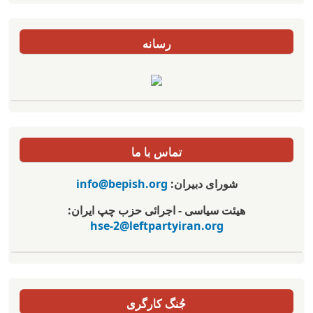
رسانه
تماس با ما
شورای دبیران:
info@bepish.org
هیئت سیاسی - اجرائی حزب چپ ایران:
hse-2@leftpartyiran.org
جُنگ کارگری