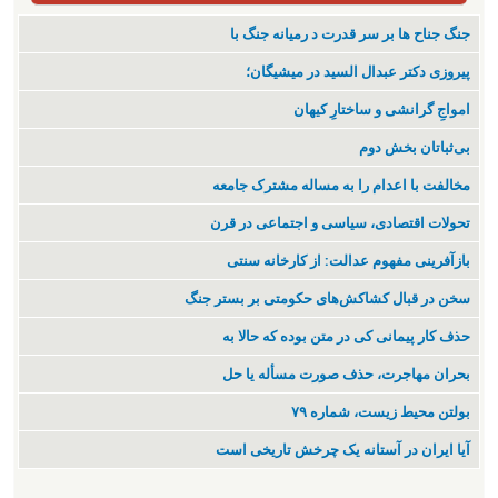
جنگ جناح ها بر سر قدرت د رمیانە جنگ با
پیروزی دکتر عبدال السید در میشیگان؛
‌امواجِ گرانشی و ساختارِ کیهان
بی‌ثباتان بخش دوم
مخالفت با اعدام را به مساله مشترک جامعه
تحولات اقتصادی، سیاسی و اجتماعی در قرن
بازآفرینی مفهوم عدالت: از کارخانه سنتی
سخن در قبال کشاکش‌های حکومتی بر بستر جنگ
حذف کار پیمانی کی در متن بودە کە حالا بە
بحران مهاجرت‌، حذف صورت مسأله یا حل
بولتن محیط زیست، شماره ۷۹
آیا ایران در آستانه یک چرخش تاریخی است