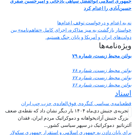
مهوری اسلامی ابوالفضل سپاهی بادجانی و امیرحسین صفری
سین‌آبادی را اعدام کرد
ه به اعدام و درخواست توقف اعدام‌ها
واستار بازگشت به میز مذاکره، اجرای کامل «تفاهم‌نامه» بین
ولت‌های ایران و آمریکا و پایان جنگ هستیم.
یژه‌نامه‌ها
ولتن محیط زیست، شماره ۷۹
ولتن محیط زیست، شماره ۷۸
ولتن محیط زیست، شماره ۷۷
ولتن محیط زیست، شماره ۷۶
سناد
طعنامه‌ی سیاسی کنگره‌ی فوق‌العاده‌ی حزب چپ ایران
تجربه‌ی جنبش دی‌ماه ۱۴۰۴ بار دیگر نشان داد که نقطه‌ی ضعف
بزرگ جنبش آزادیخواهانه و دموکراتیک مردم ایران، فقدان
لترناتیو دموکراتیک در سپهر سیاسی کشور…
رای پایان دادن به جمهوری اسلامی و استقرار جمهوری سکولار