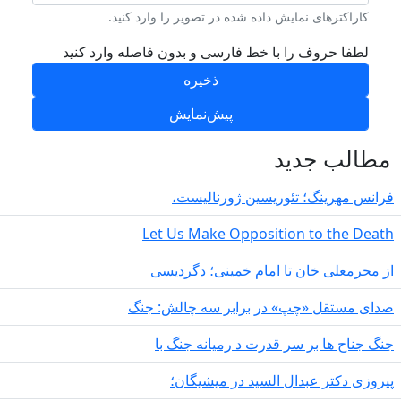
کاراکترهای نمایش داده شده در تصویر را وارد کنید.
لطفا حروف را با خط فارسی و بدون فاصله وارد کنید
طالب جدید
انس مهرینگ؛ تئوریسین ژورنالیست،
Let Us Make Opposition to the Deat
 محرمعلی خان تا امام خمینی؛ دگردیسی
دای مستقل «چپ» در برابر سه چالش: جنگ
گ جناح ها بر سر قدرت د رمیانە جنگ با
روزی دکتر عبدال السید در میشیگان؛