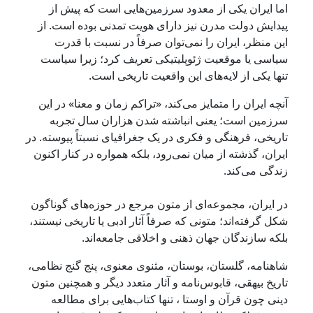
اما ایران یکی از معدود سرزمین‌هایی است که پیش از
پیدایش دولت مدرن نیز دارای هویت تمدنی بوده است. از
این منظر، ایران را نمی‌توان صرفاً در نسبت با قدرت
سیاسی یا موقعیت ژئوپلیتیکی تعریف کرد؛ زیرا سیاست
تنها یکی از لایه‌های این واقعیت تاریخی است.
آنچه ایران را متمایز می‌کند، «تراکم زمان و معنا» در این
سرزمین است؛ یعنی انباشته شدن هزاران سال تجربه
تاریخی، فرهنگی و فکری در یک جغرافیای نسبتاً پیوسته. در
ایران، گذشته از میان نمی‌رود، بلکه همواره در کنار اکنون
زندگی می‌کند.
در ایران، مجموعه‌ای از متون مرجع در حوزه‌های گوناگون
شکل گرفته‌اند؛ متونی که صرفاً آثار ادبی یا تاریخی نیستند،
بلکه سازندگان جهان ذهنی و اخلاقی جامعه‌اند.
شاهنامه، گلستان، بوستان، مثنوی معنوی، پنج گنج نظامی،
تاریخ بیهقی، قابوس‌نامه و آثار متعدد دیگر و همچنین متون
دینی چون قرآن و اوستا ، تنها کتاب‌هایی برای مطالعه