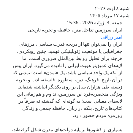
به ۸ اوت ۲۰۲۶
به ۱۷ مرداد ۱۴۰۵
ایران سرزمین تداخل متن، حافظه و ت
جمعه, 3. ژوئیه 2026 - 15:36
ایران سرزمین تداخل متن، حافظه و تجربه تاریخی
امیر رزاقی
ایران را نمی‌توان تنها از دریچه قدرت سیاسی، مرزهای
جغرافیایی یا موقعیت ژئوپلیتیکی فهمید. چنین رویکردی،
هرچند برای تحلیل روابط بین‌الملل ضروری است، اما
لایه‌های عمیق‌تر هویت ایرانی را نادیده می‌گیرد. ایران پیش
از آنکه یک واحد سیاسی باشد، یک «تمدن» است؛ تمدنی که
در آن تاریخ، فرهنگ، دین، اسطوره، فلسفه، ادب و تجربه
زیسته طی هزاران سال بر روی یکدیگر انباشته شده‌اند.
ویژگی منحصربه‌فرد این سرزمین، تداوم و هم‌زمانی این
لایه‌های معنایی است؛ به گونه‌ای که گذشته نه صرفاً در
کتاب‌های تاریخ، بلکه در زبان، حافظه جمعی و زندگی
روزمره مردم حضور دارد.
بسیاری از کشورها بر پایه دولت‌های مدرن شکل گرفته‌اند،