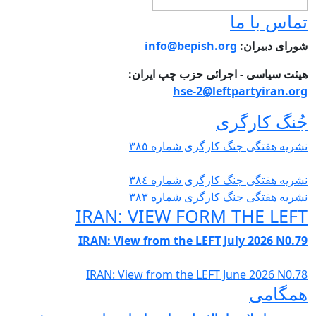
ماس با ما
ورای دبیران:
info@bepish.org
یئت سیاسی - اجرائی حزب چپ ایران:
hse-2@leftpartyiran.or
ُنگ کارگری
شریە هفتگی جنگ کارگری شمارە ٣٨٥
شریە هفتگی جنگ کارگری شمارە ٣٨٤
شریە هفتگی جنگ کارگری شمارە ٣٨٣
IRAN: VIEW FORM THE LEF
IRAN: View from the LEFT July 2026 N0.7
IRAN: View from the LEFT June 2026 N0.7
مگامی