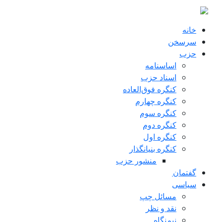
ن به محتوای اصلی
خانه
سرسخن
حزب
اساسنامه
اسناد حزب
کنگره فوق‌العاده
کنگره چهارم
کنگره سوم
کنگره دوم
کنگره اول
کنگره بنیانگذار
منشور حزب
گفتمان
سياسی
مسائل چپ
نقد و نظر
نیم‌نگاه