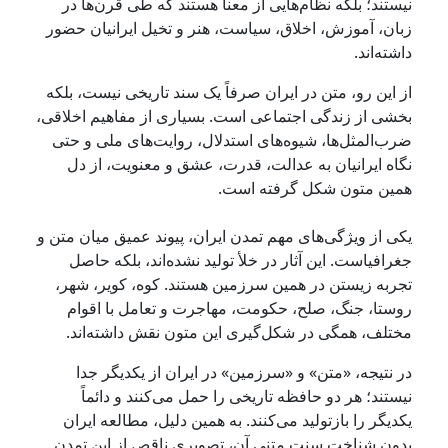
نیستند؛ بلکه نظام‌هایی از معنا هستند که طی قرن‌ها در
زبان، آموزش، اخلاق، سیاست، هنر و تخیل ایرانیان حضور
داشته‌اند.
از این رو، متن در ایران صرفاً یک سند تاریخی نیست، بلکه
بخشی از زندگی اجتماعی است. بسیاری از مفاهیم اخلاقی،
ضرب‌المثل‌ها، شیوه‌های استدلال، روایت‌های ملی و حتی
نگاه ایرانیان به عدالت، قدرت، عشق و معنویت، از دل
همین متون شکل گرفته است.
یکی از ویژگی‌های مهم تمدن ایران، پیوند عمیق میان متن و
جغرافیاست. این آثار در خلأ تولید نشده‌اند، بلکه حاصل
تجربه زیستن در همین سرزمین هستند. کوه، کویر، شهر،
روستا، جنگ، صلح، حکومت، مهاجرت و تعامل با اقوام
مختلف، همگی در شکل‌گیری این متون نقش داشته‌اند.
در نتیجه، «متن» و «سرزمین» در ایران از یکدیگر جدا
نیستند؛ هر دو حافظه تاریخی را حمل می‌کنند و دائماً
یکدیگر را بازتولید می‌کنند. به همین دلیل، مطالعه ایران
بدون شناخت سنت متنی آن، تصویری ناقص از این تمدن