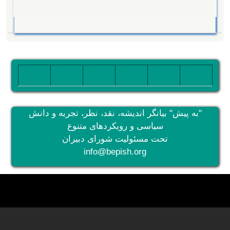
تصویر
تصویر
تصویر
تصویر
تصویر
تصویر
"به پیش" بیانگر اندیشه، نقد، نظر، تجربه و دانش
سیاسی و رویکردهای متنوع
تحت مسئولیت شورای دبیران
info@bepish.org