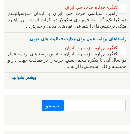
کنگره چهارم حزب چپ ایران
راهبرد سياسی حزب چپ ایران با آرمان سوسیالیسم
دموکراتیک، گذار به جمهوری سکولار دموکرات است. این راهبرد
متکی برجنبش های اجتماعی، نهادهای مدنی و خیزش‌…
راستاهای برنامه عمل برای هدایت فعالیت های حزبی
کنگره چهارم حزب چپ ایران
کنگره چهارم حزب چپ ایران، با تعیین راستاهای برنامه عمل
دو سال آتی تا کنگره پنجم، بسیج حزب را در فعالیت جهت دار و
همبسته و قابل سنجش با ارائه…
بیشتر بخوانید
جستجو