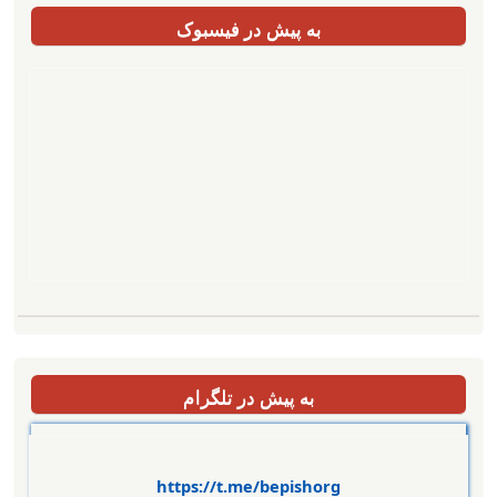
به پیش در فیسبوک
به پیش در تلگرام
https://t.me/bepishorg