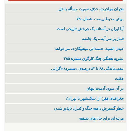
بحران مهاجرت‌، حذف صورت مسأله یا حل
بولتن محیط زیست، شماره ۷۹
آیا ایران در آستانه یک چرخش تاریخی است
قمار بر سر آینده یک جامعه
عبدل السید، «ممدانی میشیگان»، می‌خواهد
نشریە هفتگی جنگ کارگری شمارە ٣٨٥
عقب‌ماندگی ۶۸ تا ۸۳ درصدی دستمزد/ «گرانی
غفلت
در آن سوی آدمیت پنهان
جغرافیای فقر؛ از اسلامشهر تا تهران/
خطر گسترش دامنه جنگ و کنترل ناپذیر شدن
مرثیه‌ای برای جان‌های شیفته