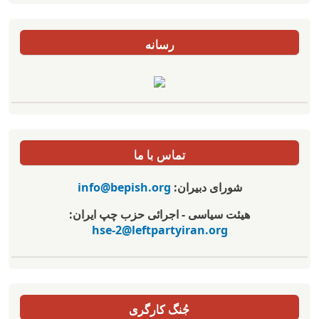
رسانه
تماس با ما
شورای دبیران:
info@bepish.org
هیئت سیاسی - اجرائی حزب چپ ایران:
hse-2@leftpartyiran.org
جُنگ کارگری