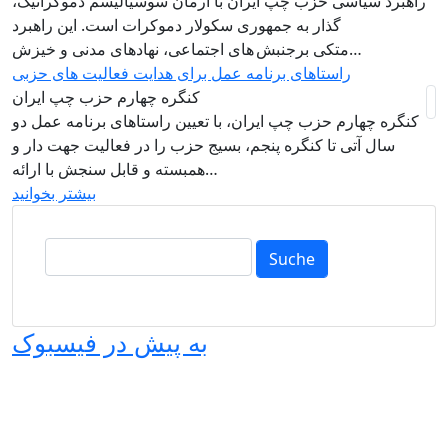
راهبرد سياسی حزب چپ ایران با آرمان سوسیالیسم دموکراتیک،
گذار به جمهوری سکولار دموکرات است. این راهبرد
متکی برجنبش های اجتماعی، نهادهای مدنی و خیزش‌…
راستاهای برنامه عمل برای هدایت فعالیت های حزبی
کنگره چهارم حزب چپ ایران
کنگره چهارم حزب چپ ایران، با تعیین راستاهای برنامه عمل دو
سال آتی تا کنگره پنجم، بسیج حزب را در فعالیت جهت دار و
همبسته و قابل سنجش با ارائه…
بیشتر بخوانید
Suche
به پیش در فیسبوک