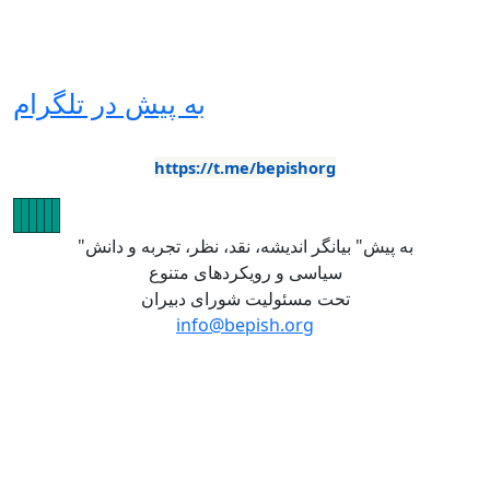
به پیش در تلگرام
https://t.me/bepishorg
تصویر
تصویر
تصویر
تصویر
تصویر
تصویر
"به پیش" بیانگر اندیشه، نقد، نظر، تجربه و دانش
سیاسی و رویکردهای متنوع
تحت مسئولیت شورای دبیران
info@bepish.org