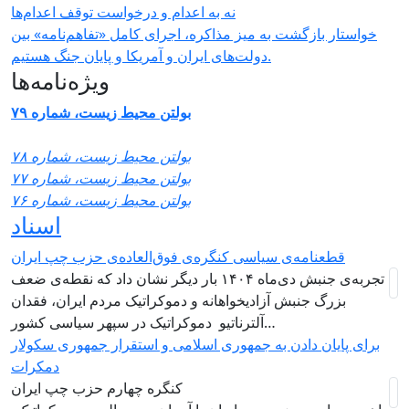
نه به اعدام و درخواست توقف اعدام‌ها
خواستار بازگشت به میز مذاکره، اجرای کامل «تفاهم‌نامه» بین
دولت‌های ایران و آمریکا و پایان جنگ هستیم.
ویژه‌نامه‌ها
بولتن محیط زیست، شماره ۷۹
بولتن محیط زیست، شماره ۷۸
بولتن محیط زیست، شماره ۷۷
بولتن محیط زیست، شماره ۷۶
اسناد
قطعنامه‌ی سیاسی کنگره‌ی فوق‌العاده‌ی حزب چپ ایران
تجربه‌ی جنبش دی‌ماه ۱۴۰۴ بار دیگر نشان داد که نقطه‌ی ضعف
بزرگ جنبش آزادیخواهانه و دموکراتیک مردم ایران، فقدان
آلترناتیو دموکراتیک در سپهر سیاسی کشور…
برای پایان دادن به جمهوری اسلامی و استقرار جمهوری سکولار
دمکرات
کنگره چهارم حزب چپ ایران