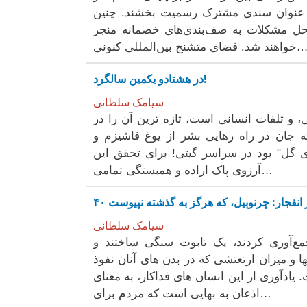
 به عنوان سندی مشترک رسمیت بخشند. چنین
 حل مشکلات به صف‌بندی‌های خصمانه منجر
ای متشنج بین‌المللی کنونی،…
در هشتادو یکمین سالگرد!
سیامک سلطانی
 و تلفات انسانی است، تازه ترین آن را در
ه جان در راه رهایی بشر از یوغ فاشیزم و
های گل" بود در سراسر گیتی! برای تحقق این
آرزوی پاک اراده و همبستگی تمامی…
سیامک سلطانی
 جمع‌آوری کردند، یک تابوت سنگی ساختند و
ها و میزان ارتعتشی که در بدن های آنان نفوذ
ادآوری از این انسان های فداکار، به معنای
اذعان به بهایی است که مردم برای…