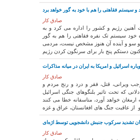
 سیستم فقاهتی را هم با خود بە گور خواهد برد
صادق کار
آهنین رژیم و کشور را ادارە می کرد و بە
 خود سیستم تک نفرە فقاهتی را هم بە گور
 و سو و آیندە آن هنوز مشخص نیست، مردمی
بارە اسرائیل و امریکا بە ایران در میانە مذاکرات
صادق کار
جب ویرانی، قتل، فقر و درد و رنج مردم و
انی کە تحت تاثیر بلنگوهای جنگی اسرائیل
 ارمغان خواهد آورد، متاسفانە خطا می کنند
ان تشدید سرکوب جنبش دانشجویی توسط اژەای
صادق کار