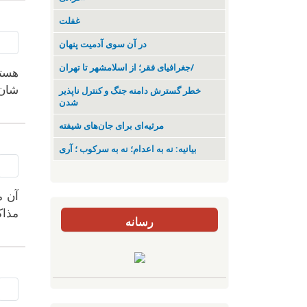
غفلت
در آن سوی آدمیت پنهان
جغرافیای فقر؛ از اسلامشهر تا تهران/
هستن
شان 
خطر گسترش دامنه جنگ و کنترل ناپذیر
شدن
مرثیه‌ای برای جان‌های شیفته
بیانیه: نه به اعدام؛ نه به سرکوب ؛ آری
آن م
مذاک
رسانه