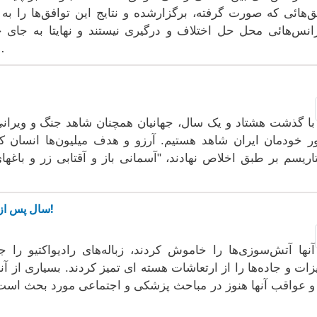
ق‌هائی که صورت گرفته، برگزارشده و نتایج این توافق‌ها را
انس‌هائی محل حل اختلاف و درگیری نیستند و نهایتا به جای
خواهند شد. فض
با گذشت هشتاد و یک سال، جهانیان همچنان شاهد جنگ و ویرانی،
 خودمان ایران شاهد هستیم. آرزو و هدف میلیون‌ها انسان ک
تاریسم بر طبق اخلاص نهادند، "آسمانی باز و آقتابی زر و باغ
۴۰ سال پس از انفجار: چرنوبیل، که هرگز به گذشته نپیوست!
آنها آتش‌سوزی‌ها را خاموش کردند، زباله‌های رادیواکتیو را
زات و جاده‌ها را از ارتعاشات هسته ای تمیز کردند. بسیاری از آن
و عواقب آنها هنوز در مباحث پزشکی و اجتماعی مورد بحث است. ی