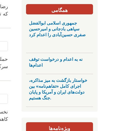
رضا 
همگامی
کە ت
جمهوری اسلامی ابوالفضل
سپاهی بادجانی و امیرحسین
صفری حسین‌آبادی را اعدام کرد
نه به اعدام و درخواست توقف
حملە
اعدام‌ها
خواستار بازگشت به میز مذاکره،
اجرای کامل «تفاهم‌نامه» بین
دولت‌های ایران و آمریکا و پایان
جنگ هستیم.
نخست
کاهش
ویژه‌نامه‌ها