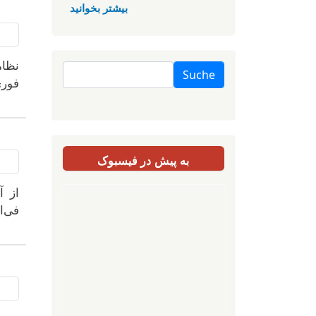
بیشتر بخوانید
نظام
Suche
فوری
به پیش در فیسبوک
از آ
فی‌ا