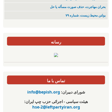
بحران مهاجرت‌، حذف صورت مسأله یا حل
بولتن محیط زیست، شماره ۷۹
رسانه
تماس با ما
شورای دبیران:
info@bepish.org
هیئت سیاسی - اجرائی حزب چپ ایران:
hse-2@leftpartyiran.org