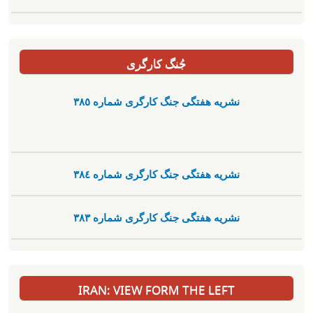
جُنگ کارگری
نشریە هفتگی جنگ کارگری شمارە ٣٨٥
نشریە هفتگی جنگ کارگری شمارە ٣٨٤
نشریە هفتگی جنگ کارگری شمارە ٣٨٣
IRAN: VIEW FORM THE LEFT