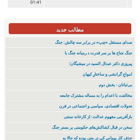
01:41
مطالب جدید
صدای مستقل «چپ» در برابر سه چالش: جنگ
جنگ جناح ها بر سر قدرت د رمیانە جنگ با
پیروزی دکتر عبدال السید در میشیگان؛
‌امواجِ گرانشی و ساختارِ کیهان
بی‌ثباتان - بخش دوم
مخالفت با اعدام را به مساله مشترک جامعه
تحولات اقتصادی، سیاسی و اجتماعی در قرن
بازآفرینی مفهوم عدالت: از کارخانه سنتی
سخن در قبال کشاکش‌های حکومتی بر بستر جنگ
حذف کار پیمانی کی در متن بودە کە حالا بە