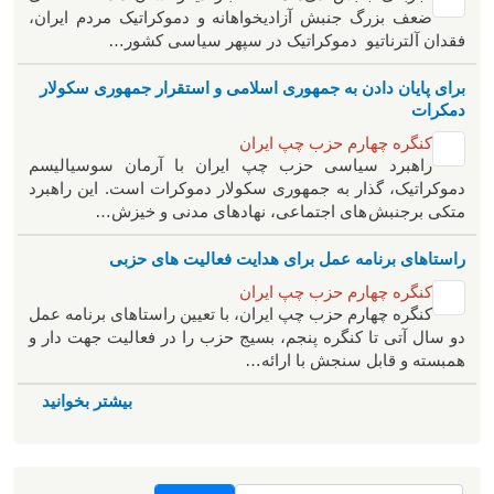
ضعف بزرگ جنبش آزادیخواهانه و دموکراتیک مردم ایران،
فقدان آلترناتیو دموکراتیک در سپهر سیاسی کشور…
برای پایان دادن به جمهوری اسلامی و استقرار جمهوری سکولار
دمکرات
کنگره چهارم حزب چپ ایران
راهبرد سياسی حزب چپ ایران با آرمان سوسیالیسم
دموکراتیک، گذار به جمهوری سکولار دموکرات است. این راهبرد
متکی برجنبش های اجتماعی، نهادهای مدنی و خیزش‌…
راستاهای برنامه عمل برای هدایت فعالیت های حزبی
کنگره چهارم حزب چپ ایران
کنگره چهارم حزب چپ ایران، با تعیین راستاهای برنامه عمل
دو سال آتی تا کنگره پنجم، بسیج حزب را در فعالیت جهت دار و
همبسته و قابل سنجش با ارائه…
بیشتر بخوانید
جستجو