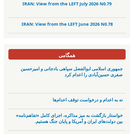
IRAN: View from the LEFT July 2026 N0.79
IRAN: View from the LEFT June 2026 N0.78
همگامی
جمهوری اسلامی ابوالفضل سپاهی بادجانی و امیرحسین
صفری حسین‌آبادی را اعدام کرد
نه به اعدام و درخواست توقف اعدام‌ها
خواستار بازگشت به میز مذاکره، اجرای کامل «تفاهم‌نامه»
بین دولت‌های ایران و آمریکا و پایان جنگ هستیم.