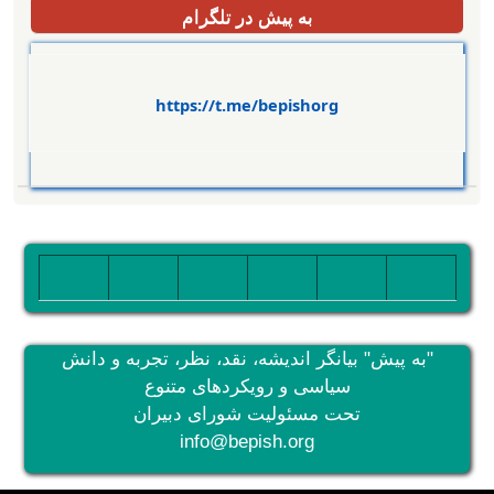
به پیش در تلگرام
https://t.me/bepishorg
تصویر
تصویر
تصویر
تصویر
تصویر
تصویر
"به پیش" بیانگر اندیشه، نقد، نظر، تجربه و دانش
سیاسی و رویکردهای متنوع
تحت مسئولیت شورای دبیران
info@bepish.org