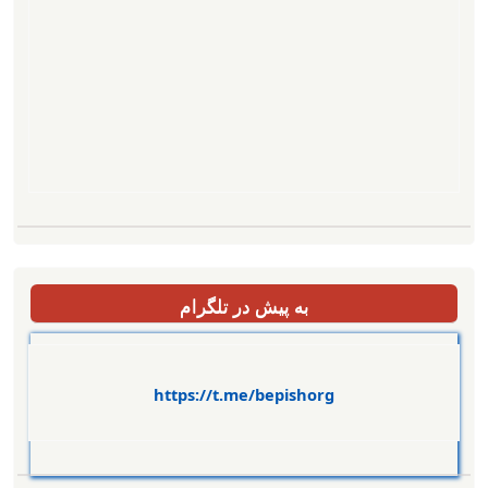
به پیش در تلگرام
https://t.me/bepishorg