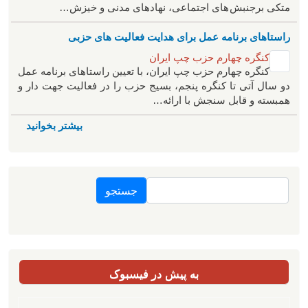
متکی برجنبش های اجتماعی، نهادهای مدنی و خیزش‌…
راستاهای برنامه عمل برای هدایت فعالیت های حزبی
کنگره چهارم حزب چپ ایران
کنگره چهارم حزب چپ ایران، با تعیین راستاهای برنامه عمل
دو سال آتی تا کنگره پنجم، بسیج حزب را در فعالیت جهت دار و
همبسته و قابل سنجش با ارائه…
بیشتر بخوانید
جستجو
به پیش در فیسبوک