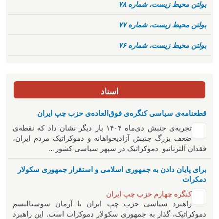
بولتن محیط زیست، شماره ۷۸
بولتن محیط زیست، شماره ۷۷
بولتن محیط زیست، شماره ۷۶
اسناد
قطعنامه‌ی سیاسی کنگره‌ی فوق‌العاده‌ی حزب چپ ایران
تجربه‌ی جنبش دی‌ماه ۱۴۰۴ بار دیگر نشان داد که نقطه‌ی
ضعف بزرگ جنبش آزادیخواهانه و دموکراتیک مردم ایران،
فقدان آلترناتیو دموکراتیک در سپهر سیاسی کشور…
برای پایان دادن به جمهوری اسلامی و استقرار جمهوری سکولار
دمکرات
کنگره چهارم حزب چپ ایران
راهبرد سياسی حزب چپ ایران با آرمان سوسیالیسم
دموکراتیک، گذار به جمهوری سکولار دموکرات است. این راهبرد