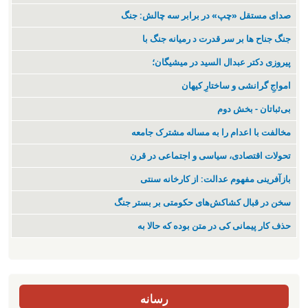
صدای مستقل «چپ» در برابر سه چالش: جنگ
جنگ جناح ها بر سر قدرت د رمیانە جنگ با
پیروزی دکتر عبدال السید در میشیگان؛
‌امواجِ گرانشی و ساختارِ کیهان
بی‌ثباتان - بخش دوم
مخالفت با اعدام را به مساله مشترک جامعه
تحولات اقتصادی، سیاسی و اجتماعی در قرن
بازآفرینی مفهوم عدالت: از کارخانه سنتی
سخن در قبال کشاکش‌های حکومتی بر بستر جنگ
حذف کار پیمانی کی در متن بودە کە حالا بە
رسانه