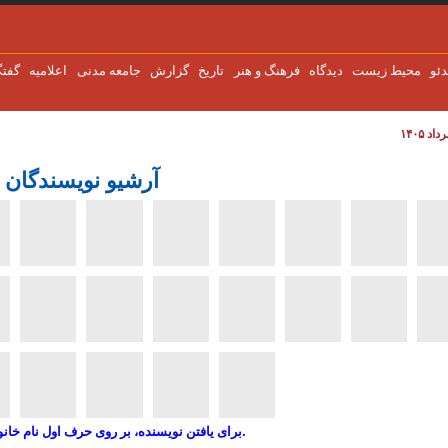
دئو
محیط زیست
دیدگاه
فرهنگ و هنر
تاریخ
گزارش
جامعه مدنی
اعلاميه
گفتگ
آرشیو نویسندگان
برای یافتن نویسنده، بر روی حرف اول نام خانوادگی کلیک کنید.