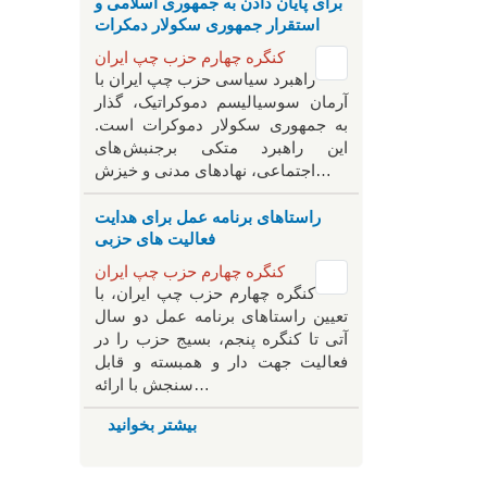
برای پایان دادن به جمهوری اسلامی و
استقرار جمهوری سکولار دمکرات
کنگره چهارم حزب چپ ایران
راهبرد سياسی حزب چپ ایران با
آرمان سوسیالیسم دموکراتیک، گذار
به جمهوری سکولار دموکرات است.
این راهبرد متکی برجنبش های
اجتماعی، نهادهای مدنی و خیزش‌…
راستاهای برنامه عمل برای هدایت
فعالیت های حزبی
کنگره چهارم حزب چپ ایران
کنگره چهارم حزب چپ ایران، با
تعیین راستاهای برنامه عمل دو سال
آتی تا کنگره پنجم، بسیج حزب را در
فعالیت جهت دار و همبسته و قابل
سنجش با ارائه…
بیشتر بخوانید