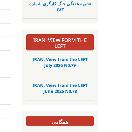
نشریە هفتگی جنگ کارگری شمارە
٣٨٣
IRAN: VIEW FORM THE
LEFT
IRAN: View from the LEFT
July 2026 N0.79
IRAN: View from the LEFT
June 2026 N0.78
همگامی