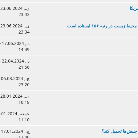
ريکا
ی.
23:43
ی.
23:34
د., .06.2024
14:49
د., .04.2024
21:56
چ., 24
23:20
ی.
10:18
11:10
جنبش ها تحميل کند؟
چ., 24
17:40