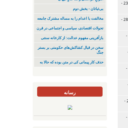
جمعه, 23.01.2026 -
بی‌ثباتان - بخش دوم
مخالفت با اعدام را به مساله مشترک جامعه
جمعه, 28.11.2025 -
تحولات اقتصادی، سیاسی و اجتماعی در قرن
, 23.11.2025 -
بازآفرینی مفهوم عدالت: از کارخانه سنتی
سخن در قبال کشاکش‌های حکومتی بر بستر
15 -
جنگ
حذف کار پیمانی کی در متن بودە کە حالا بە
, 31.08.2025 -
11 -
رسانه
س., 27.05.2025 -
, 25.05.2025 -