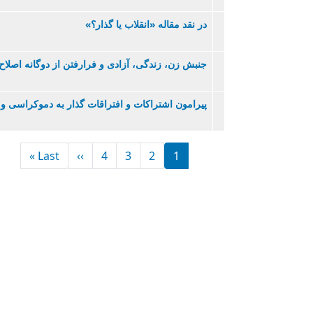
در نقد مقاله «انقلاب یا گذار؟»
جنبش زن، زندگی، آزادی و فرارفتن از دوگانه اصلا
پيرامون اشتراکات و افتراقات گذار به دموکراسی و
Pagination
t page
Next page
Last »
››
4
3
2
1