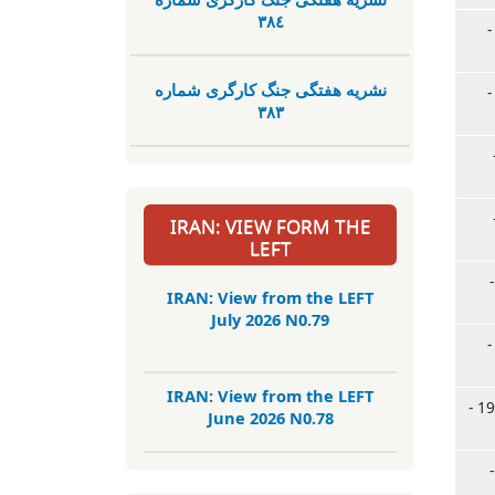
٣٨٤
, 23.06.2024 -
نشریە هفتگی جنگ کارگری شمارە
, 23.06.2024 -
٣٨٣
17 -
22 -
IRAN: VIEW FORM THE
LEFT
06.03.20 -
IRAN: View from the LEFT
July 2026 N0.79
, 28.01.2024 -
IRAN: View from the LEFT
جمعه, 19.01.2024 -
June 2026 N0.78
17.01.20 -