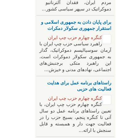
مردم ایران، فقدان آلترناتیو
دموکراتیک در سپهر سیاسی کشور…
برای پایان دادن به جمهوری اسلامی و
استقرار جمهوری سکولار دمکرات
کنگره چهارم حزب چپ ایران
راهبرد سياسی حزب چپ ایران با
آرمان سوسیالیسم دموکراتیک، گذار
به جمهوری سکولار دموکرات است.
این راهبرد متکی برجنبش های
اجتماعی، نهادهای مدنی و خیزش‌…
راستاهای برنامه عمل برای هدایت
فعالیت های حزبی
کنگره چهارم حزب چپ ایران
کنگره چهارم حزب چپ ایران، با
تعیین راستاهای برنامه عمل دو سال
آتی تا کنگره پنجم، بسیج حزب را در
فعالیت جهت دار و همبسته و قابل
سنجش با ارائه…