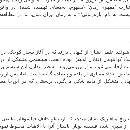
بارت ’مفهوم زمان‘ (مفهوم، به‌معنای فهمیده شده). در وا
کمیتیست به نام ’بازه‌زمانی‘۲ و نه زمان. برای مثا
شواهد علمی نشان از کیهانی دارند که در آغاز بسیار کوچک، در 
لاء کوانتومی (تقارن اولیه)، بوده است. سیستمی متشکل از ذرا
ته ایجاد می‌شوند و از بین می‌روند. به‌نظر، تقارن این سیسم ب
یدایش تعداد مساوی از ماده و پادماده گشته است. اما، پس از زما
هانی متشکل از ماده شکل می‌گیرد. پرسشی که در این‌جا مطر
از سپری شده فلسفه یونان باستان آنرا با الاهیات مخلوط نمود ک