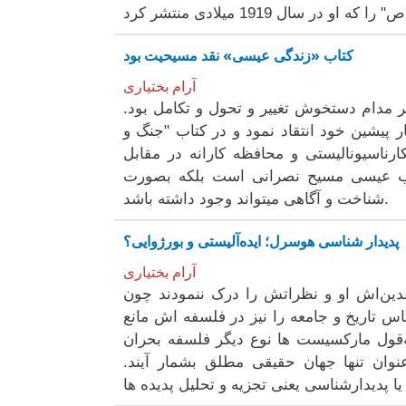
کتاب «زندگی عیسی» نقد مسیحیت بود
آرام بختیاری
 مدام دستخوش تغییر و تحول و تکامل بود.
؛ ایمان جدید و ایمان پیشین" در سال ۱۸۶۲ از افکار پیشین خود انتقاد نمود و در کتاب "جنگ و
رناسیونالیستی و محافظه کارانه در مقابل
قالب عیسی مسیح نصرانی است بلکه بصورت
شناخت و آگاهی میتواند وجود داشته باشد.
پدیدار شناسی هوسرل؛ ایده‌آلیستی و بورژوایی؟
آرام بختیاری
دین‌اش او و نظراتش را درک ننمودند چون
س تاریخ و جامعه را نیز در فلسفه اش مانع
قول مارکسیست ها نوع دیگر فلسفه بحران
نوان تنها جهان حقیقی مطلق بشمار آیند.