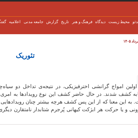
دئو
محیط زیست
دیدگاه
فرهنگ و هنر
تاریخ
گزارش
جامعه مدنی
اعلاميه
گفتگ
تئوریک
اولین امواج گرانشی اخترفیزیکی، در نتیجه‌ی تداخل دو سیاه‌چا
ه کشف شدند. در حال حاضر کشف این نوع رویدادها به امری س
 به این معنا که از این پس کشف هرچه بیشتر چنان رویدادهایی و 
ونی و یا حرکت هر ابژکت کیهانی پُرجرم شتابدار نامتقارن دیگری