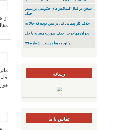
سخن در قبال کشاکش‌های حکومتی بر بستر
جنگ
حذف کار پیمانی کی در متن بودە کە حالا بە
مقال
بحران مهاجرت‌، حذف صورت مسأله یا حل
بولتن محیط زیست، شماره ۷۹
ماتر
رسانه
هورا
تماس با ما
نه ق