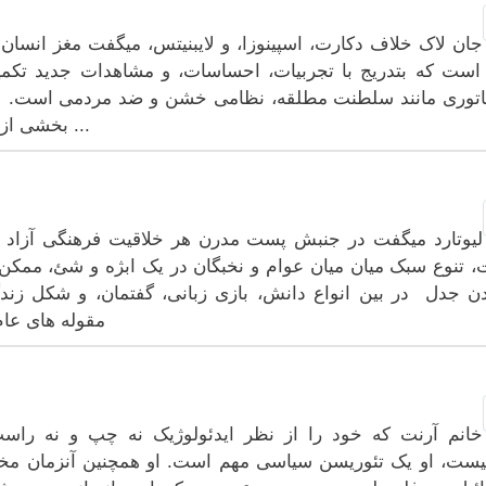
جان لاک خلاف دکارت، اسپینوزا، و لایبنیتس، میگفت مغز انسان م
است که بتدریج با تجربیات، احساسات، و مشاهدات جدید تک
اتوری مانند سلطنت مطلقه، نظامی خشن و ضد مردمی است. ل
بخشی از حق طبیعی انسان یا حق مادرزادی میدانست ...
لیوتارد میگفت در جنبش پست مدرن هر خلاقیت فرهنگی آزاد 
 تنوع سبک میان میان عوام و نخبگان در یک ابژه و شئ، مم
ن جدل در بین انواع دانش، بازی زبانی، گفتمان، و شکل زندگ
مقوله های عام 
خانم آرنت که خود را از نظر ایدئولوژیک نه چپ و نه راست
ست، او یک تئوریسن سیاسی مهم است. او همچنین آنزمان م