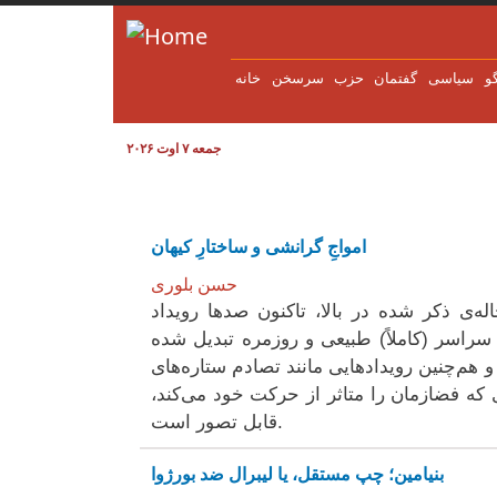
Skip to main content
و
سياسی
گفتمان
حزب
سرسخن
خانه
جمعه ۷ اوت ۲۰۲۶
‌امواجِ گرانشی و ساختارِ کیهان
حسن بلوری
له‌ی ذکر شده در بالا، تاکنون صدها رویداد
راسر (کاملاً) طبیعی و روزمره تبدیل شده
هم‌چنین رویدادهایی مانند تصادم ستاره‌های
 که فضازمان را متاثر از حرکت خود می‌کند،
قابل تصور است.
بنیامین؛ چپ مستقل، یا لیبرال ضد بورژوا