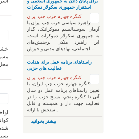
برای پایان دادن به جمهوری اسلامی و
اسرا
استقرار جمهوری سکولار دمکرات
کنگره چهارم حزب چپ ایران
راهبرد سياسی حزب چپ ایران با
آرمان سوسیالیسم دموکراتیک، گذار
به جمهوری سکولار دموکرات است.
این راهبرد متکی برجنبش های
اجتماعی، نهادهای مدنی و خیزش‌…
مسیح
راستاهای برنامه عمل برای هدایت
محل 
فعالیت های حزبی
کنگره چهارم حزب چپ ایران
کنگره چهارم حزب چپ ایران، با
تعیین راستاهای برنامه عمل دو سال
آتی تا کنگره پنجم، بسیج حزب را در
فعالیت جهت دار و همبسته و قابل
سنجش با ارائه…
اواخ
کوان
بیشتر بخوانید
شده 
نسبی