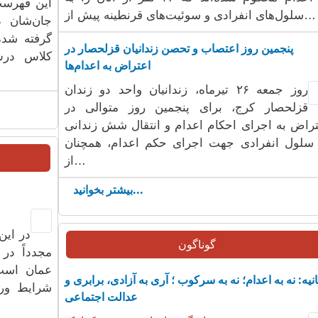
سلول‌های انفرادی و سوئیت‌های قرنطینه پیش از…
جان‌شان 
گرفته شده
پنجمین روز اعتصاب و تحصن زندانیان قزلحصار در
کلاس درس
اعتراض به اعدام‌ها
روز جمعه ۲۶ تیرماه، زندانیان واحد دو زندان
قزلحصار کرج، برای پنجمین روز متوالی در
تراض به اجرای احکام اعدام و انتقال شش زندانی
 سلول انفرادی جهت اجرای حکم اعدام، همچنان
از…
بیشتر بخوانید...
در این
گوناگون
مجدداً در
عمان است
انیه: نه به اعدام؛ نه به سرکوب ؛ آری به آزادی، برابری و
شرایط ور
عدالت اجتماعی