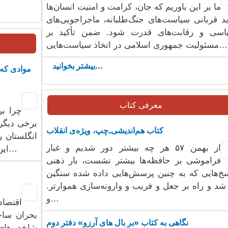
ما بر این باوریم که جان، کرامت و امنیت انسان‌ها
ید قربانی سیاست‌های جنگ‌طلبانه، ماجراجویی‌های
اسی و رقابت‌های قدرت شود. ضمن تأکید بر
مسئولیت جمهوری اسلامی در اتخاذ سیاست‌هایی…
بیشتر بخوانید...
موادی که 
معرفی کتاب
چرا ب
برخی دیگر
کتاب هم‌اندیشی‌ـ‌چپ، ویژه‌ی انقلاب ‌‌
انگلستان ر
از بهمن ۵۷ هر چه بیشتر دور شدیم و غبار
این است که عمدتا به ترکیبی از تاریخ، تصادف…
فراموشی بر حافظه‌ها بیشتر نشست، بار ذهنی
سخ‌هایی که به چنین پرسش‌هایی داده شده سنگین
شد و راه بر جعل و فریب و وارونه‌سازی هموارتر.
و…
اقتصاد
بحران ساخ
نگاهی به کتاب «بر بال های آرزو» دفتر دوم
شاخص‌های 