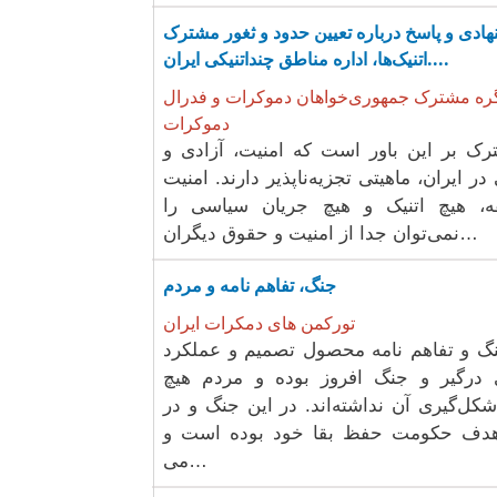
ادی و پاسخ درباره تعیین حدود و ثغور مشترک
اتنیک‌ها، اداره مناطق چند‌اتنیکی ایران....
ره مشترک جمهوری‌خواهان دموکرات و فدرال
دموکرات
رک بر این باور است که امنیت، آزادی و
ر ایران، ماهیتی تجزیه‌ناپذیر دارند. امنیت
ه، هیچ اتنیک و هیچ جریان سیاسی را
نمی‌توان جدا از امنیت و حقوق دیگران…
جنگ، تفاهم نامه و مردم
تورکمن های دمکرات ایران
گ و تفاهم نامه محصول تصمیم و عملکرد
درگیر و جنگ افروز بوده و مردم هیچ
ل‌گیری آن نداشته‌اند. در این جنگ و در
 هدف حکومت حفظ بقا خود بوده است و
می‌…