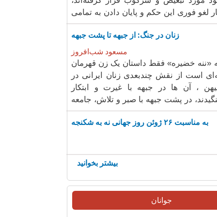
 مورد تبعیض و سرکوب قرار گرفته‌اند،
زنان در جنگ: از جبهه تا پشت جبهه
مسعود شب‌افروز
«ننه خضیره» فقط داستان یک زن قهرمان
‌ای است از نقش چندبعدی زنان ایرانی در
یهن ، آن ها در جبهه با غیرت و ابتکار
به مناسبت ۲۶ ژوئن روز جهانی نه به شکنجه
بیشتر بخوانید
جوانان