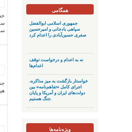
همگامی
خش
جمهوری اسلامی ابوالفضل
سو
سپاهی بادجانی و امیرحسین
سل
صفری حسین‌آبادی را اعدام کرد
نه به اعدام و درخواست توقف
اعدام‌ها
خواستار بازگشت به میز مذاکره،
جنا
اجرای کامل «تفاهم‌نامه» بین
هیچ
دولت‌های ایران و آمریکا و پایان
جنگ هستیم.
ویژه‌نامه‌ها