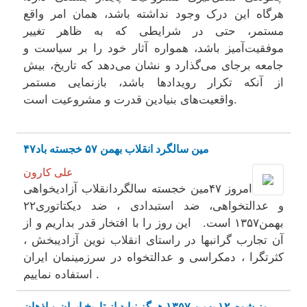
هرگاه این درک وجود نداشته باشد، همان امر واقع
مستمر، حتی در شرایطی که به ظاهر تغییر
موفقیت‌آمیز باشد، همواره آثار خود را بر سیاست و
جامعه برجای می‌گذارد و نشان می‌دهد که تاریخ، بیش
از آنکه تکرار رویدادها باشد، بازنمایی مستمر
واقعیت‌های بنیادین قدرت و مشروعیت است.
۴۷مین سالگرد انقلاب بهمن ۵۷ خجسته باد
علی کارون
امروز ۴۷مین خجسته سالگردانقلاب آزادیخواهی
و عدالتخواهی، ضد استبدادی ، ضد دیکتاتوری۲۲
بهمن۱۳۵۷ است. این روز را با افتخار قدر بداریم و از
آن تجارب گرانبها در راستای انقلاب نوین آزادیبخش ،
کثرتگرا ، دمکراسی و عدالتخواه در سرزمینمان ایران
استفاده نماییم .
روز شوم ۱۲ بهمن ۱۳۵۷ هرگز نباید از تاریخ ایران و اذهان