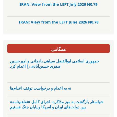
IRAN: View from the LEFT July 2026 N0.79
IRAN: View from the LEFT June 2026 N0.78
همگامی
جمهوری اسلامی ابوالفضل سپاهی بادجانی و امیرحسین
صفری حسین‌آبادی را اعدام کرد
نه به اعدام و درخواست توقف اعدام‌ها
خواستار بازگشت به میز مذاکره، اجرای کامل «تفاهم‌نامه»
بین دولت‌های ایران و آمریکا و پایان جنگ هستیم.