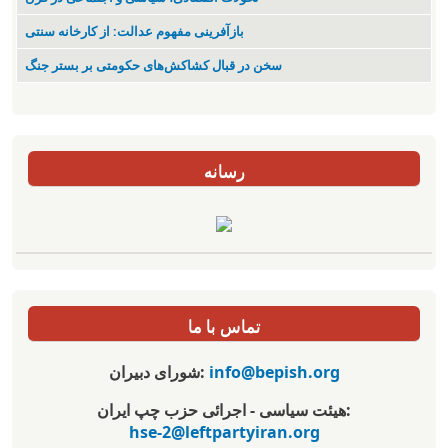
بازآفرینی مفهوم عدالت: از کارخانه سنتی
سخن در قبال کشاکش‌های حکومتی بر بستر جنگ
رسانه
تماس با ما
info@bepish.org
شورای دبیران:
هیئت سیاسی - اجرائی حزب چپ ایران:
hse-2@leftpartyiran.org