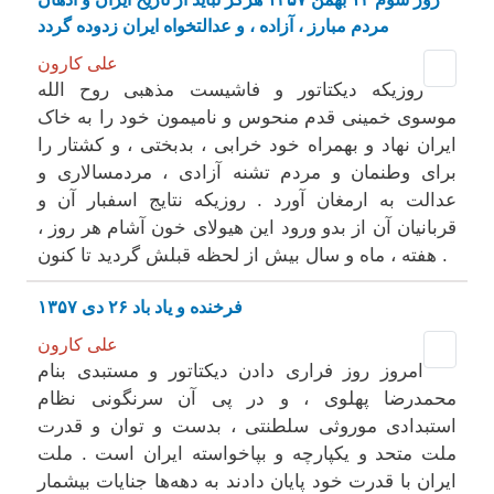
مردم مبارز ، آزاده ، و عدالتخواه ایران زدوده گردد
علی کارون
روزیکه دیکتاتور و فاشیست مذهبی روح الله
موسوی خمینی قدم منحوس و نامیمون خود را به خاک
ایران نهاد و بهمراه خود خرابی ، بدبختی ، و کشتار را
برای وطنمان و مردم تشنه آزادی ، مردمسالاری و
عدالت به ارمغان آورد . روزیکه نتایج اسفبار آن و
قربانیان آن از بدو ورود این هیولای خون آشام هر روز ،
هفته ، ماه و سال بیش از لحظه قبلش گردید تا کنون .
فرخنده و یاد باد ۲۶ دی ۱۳۵۷
علی کارون
امروز روز فراری دادن دیکتاتور و مستبدی بنام
محمدرضا پهلوی ، و در پی آن سرنگونی نظام
استبدادی موروثی سلطنتی ، بدست و توان و قدرت
ملت متحد و یکپارچه و بپاخواسته ایران است . ملت
ایران با قدرت خود پایان دادند به دهه‌ها جنایات بیشمار