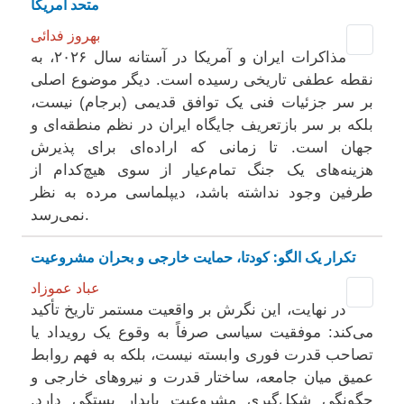
متحد امریکا
بهروز فدائی
مذاکرات ایران و آمریکا در آستانه سال ۲۰۲۶، به
نقطه عطفی تاریخی رسیده است. دیگر موضوع اصلی
بر سر جزئیات فنی یک توافق قدیمی (برجام) نیست،
بلکه بر سر بازتعریف جایگاه ایران در نظم منطقه‌ای و
جهان است. تا زمانی که اراده‌ای برای پذیرش
هزینه‌های یک جنگ تمام‌عیار از سوی هیچ‌کدام از
طرفین وجود نداشته باشد، دیپلماسی مرده به نظر
نمی‌رسد.
تکرار یک الگو: کودتا، حمایت خارجی و بحران مشروعیت
عباد عموزاد
در نهایت، این نگرش بر واقعیت مستمر تاریخ تأکید
می‌کند: موفقیت سیاسی صرفاً به وقوع یک رویداد یا
تصاحب قدرت فوری وابسته نیست، بلکه به فهم روابط
عمیق میان جامعه، ساختار قدرت و نیروهای خارجی و
چگونگی شکل‌گیری مشروعیت پایدار بستگی دارد.