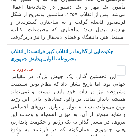
مأمور، یک مهر و یک دستور در چاپخانه‌ها اعمال
می‌شد. پس از انقلاب ۱۳۵۷، سانسور به‌تدریج از شکل
فردمحور فاصله گرفت و به ساختاری گسترده‌تر و
نهادمند تبدیل شد؛ ساختاری که مطبوعات، کتاب،
سینما، هنر، دانشگاه و فضای دیجیتال را نیز دربرگرفت.
چکیده ایی از گذارها در انقلاب کبیر فرانسه: از انقلاب
مشروطه تا اوایل پیدایش جمهوری
ف. دوردانی
این نخستین گذار، یک جهش بزرگ در مقیاس
جهانی بود. اما تاریخ نشان داد که نظام نوین سلطنت
مشروطه نیز در ذات خود پایدار نیست و نمی‌تواند
همیشه پایدار بماند. در واقع، تضادهای ذاتی این رژیم
نوین می‌تواند، بسته به توان و توازن نیروهای اجتماعی
و شاید مهم‌تر از آن، به میزان انسجام و وحدت این
نیروها، در مسیر گذار به یک رژیم و حکومت پایدارتر،
یعنی جمهوری، همان‌گونه که در فرانسه به وقوع