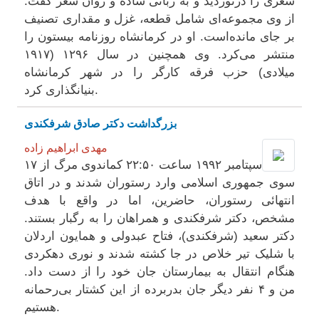
شعری را درنوردید و به زبانی ساده و روان شعر گفت.
از وی مجموعه‌ای شامل قطعه، غزل و مقداری تصنیف
بر جای مانده‌است. او در کرمانشاه روزنامه بیستون را
منتشر می‌کرد. وی همچنین در سال ۱۲۹۶ (۱۹۱۷
میلادی) حزب فرقه کارگر را در شهر کرمانشاه
بنیانگذاری کرد.
بزرگداشت دکتر صادق شرفکندی
مهدی ابراهیم زاده
۱۷ سپتامبر ۱۹۹۲ ساعت ۲۲:۵۰ کماندوی مرگ از
سوی جمهوری اسلامی وارد رستوران شدند و در اتاق
انتهائی رستوران، حاضرین، اما در واقع با هدف
مشخص، دکتر شرفکندی و همراهان را به رگبار بستند.
دکتر سعید (شرفکندی)، فتاح عبدولی و همایون اردلان
با شلیک تیر خلاص در جا کشته شدند و نوری دهکردی
هنگام انتقال به بیمارستان جان خود را از دست داد.
من و ۴ نفر دیگر جان بدربرده از این کشتار بی‌رحمانه
هستیم.