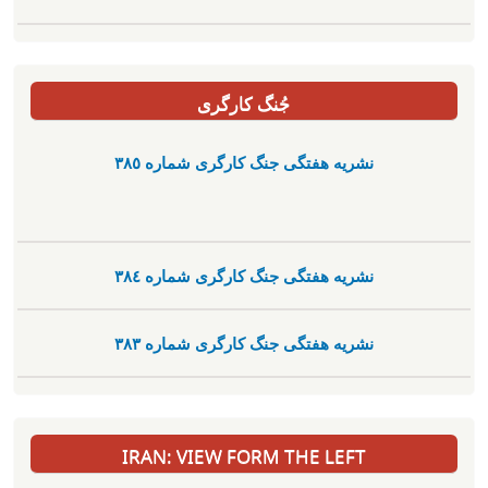
جُنگ کارگری
نشریە هفتگی جنگ کارگری شمارە ٣٨٥
نشریە هفتگی جنگ کارگری شمارە ٣٨٤
نشریە هفتگی جنگ کارگری شمارە ٣٨٣
IRAN: VIEW FORM THE LEFT