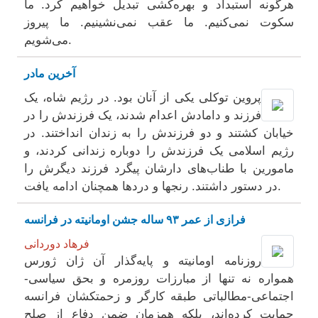
هرگونه استبداد و بهره‌کشی تبدیل خواهیم کرد. ما
سکوت نمی‌کنیم. ما عقب نمی‌نشینیم. ما پیروز
می‌شویم.
آخرین مادر
پروین توکلی یکی از آنان بود. در رژیم شاه، یک
فرزند و دامادش اعدام شدند، یک فرزندش را در
خیابان کشتند و دو فرزندش را به زندان انداختند. در
رژیم اسلامی یک فرزندش را دوباره زندانی کردند، و
مامورین با طناب‌های دارشان پیگرد فرزند دیگرش را
در دستور داشتند. رنجها و دردها همچنان ادامه یافت.
فرازی از عمر ۹۳ ساله جشن اومانیته در فرانسه
فرهاد دوردانی
روزنامه اومانیته و پایه‌گذار آن ژان ژورس
همواره نه تنها از مبارزات روزمره و بحق سیاسی-
اجتماعی-مطالباتی طبقه کارگر و زحمتکشان فرانسه
حمایت کرده‌اند، بلکه همزمان ضمن دفاع از صلح