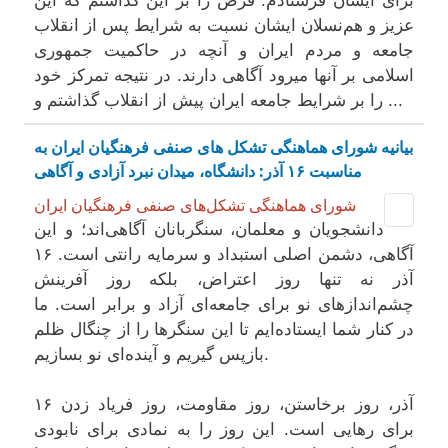
برای ایشان فرستادم. فرض را بر این گذاشتم که این
عزیز و هم‌نسلان ایشان نسبت به شرایط پس از انقلاب
جامعه و مردم ایران و آنچه در حاکمیت جمهوری
اسلامی بر آنها میرود آگاهی دارند. در نتیجه تمرکز خود
را بر شرایط جامعه ایران پیش از انقلاب گذاشتم و ...
بیانیه شورای هماهنگی تشکل های صنفی فرهنگیان ایران به
مناسبت ۱۶ آذر: دانشگاه، میدان نبرد آزادی و آگاهی
شورای هماهنگی تشکل‌های صنفی فرهنگیان ایران
دانشجویان و معلمان، سنگربانان آگاهی‌اند؛ و این
آگاهی، دشمن اصلی استبداد و سرمایه رانتی است. ۱۶
آذر نه تنها روز اعتراض، بلکه روز آفرینش
چشم‌اندازهای نو برای جامعه‌ای آزاد و برابر است. ما
در کنار شما ایستاده‌ایم تا این سنگرها را از چنگال ظلم
بازپس گیریم و آینده‌ای نو بسازیم.
۱۶ آذر، روز برخاستن، روز مقاومت، روز فریاد زدن
برای رهایی است. این روز را به نمادی برای نابودی