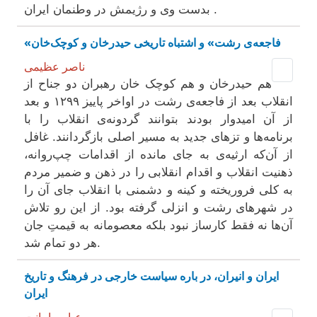
بدست وی و رژیمش در وطنمان ایران .
«فاجعه‌ی رشت» و اشتباه تاریخی حیدرخان و کوچک‌خان
ناصر عظیمی
هم حیدرخان و هم کوچک خان رهبران دو جناح از
انقلاب بعد از فاجعه‌ی رشت در اواخر پاییز ۱۲۹۹ و بعد
از آن امیدوار بودند بتوانند گردونه‌ی انقلاب را با
برنامه‌ها و تزهای جدید به مسیر اصلی بازگردانند. غافل
از آن‌که ارثیه‌ی به جای مانده از اقدامات چپ‌روانه،
ذهنیت انقلاب و اقدام انقلابی را در ذهن و ضمیر مردم
به کلی فروریخته و کینه و دشمنی با انقلاب جای آن را
در شهرهای رشت و انزلی گرفته بود. از این رو تلاش
آن‌ها نه فقط کارساز نبود بلکه معصومانه به قیمتِ جان
هر دو تمام شد.
ایران و انیران، در باره سیاست خارجی در فرهنگ و تاریخ
ایران
عباس امانت