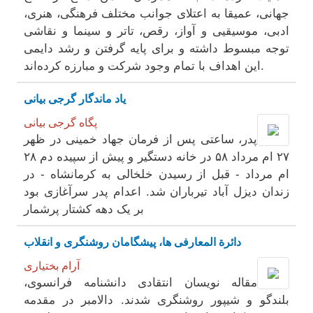
جهانی، عمیقا به اعتلای جوانب مختلف فرهنگی، هنری،
ادبی، موسیقیی‌ و آواز، رقص، تاتر و سینما و ‌نقاشی
توجه مبسوط داشته و برای پایه گرفتن و‌ رشد دایمی
این اهداف با تمام وجود شرکت و مبارزه کرده‌اند.
یاد ماندگار گرجی بیانی
پگاه گرجی بیانی
پدر، ساعتی پس از فرمان جهاد خمینی در ظهر
۲۷ ام مرداد ۵۸ در خانه دستگیر و پیش از سپیده دم ۲۸
ام مرداد - قبل از رسیدن خلخالی به کرمانشاه - در
زندان دیزل آباد تیرباران شد. اعدام پدر سرآغازی بود
بر یک دهه کشتار پرشمار
دائرة المعارفی ها، پیشگامان روشنگری و انقلاب
آرام بختیاری
مقاله نویسان انتقادی دانشنامه فرانسوی،
بلندگو و شیپور روشنگری شدند. دالامبر در مقدمه