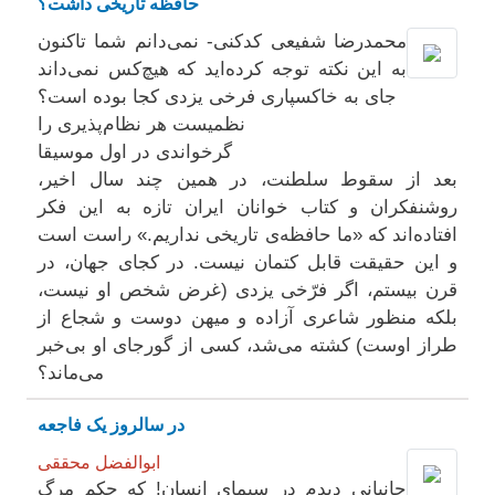
حافظه تاریخی داشت؟
محمدرضا شفیعی کدکنی- نمی‌دانم شما تاکنون
به این نکته توجه کرده‌اید که هیچ‌کس نمی‌داند
جای به خاکسپاری فرخی یزدی کجا بوده است؟
نظمیست هر نظام‌پذیری را
گرخواندی در اول موسیقا
بعد از سقوط سلطنت، در همین چند سال اخیر،
روشنفکران و کتاب‌ خوانان ایران تازه به این فکر
افتاده‌اند که «ما حافظه‌ی تاریخی نداریم.» راست است
و این حقیقت قابل کتمان نیست. در کجای جهان، در
قرن بیستم، اگر فرّخی یزدی (غرض شخص او نیست،
بلکه منظور شاعری آزاده و میهن دوست و شجاع از
طراز اوست) کشته می‌شد، کسی از گورجای او بی‌خبر
می‌ماند؟
در سالروز یک فاجعه
ابوالفضل محققی
جانیانی دیدم در سیمای انسان! که حکم مرگ