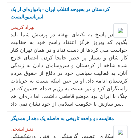
کردستان در بحبوحه انقلاب ایران - یادواره‌ای از یک
انترناسیونالیست
بهزاد کریمی
در پاسخ به نکته‌ای نهفته در پرسش شما باید
بگویم که بهروز هرگز اعتقاد راسخ خود به حقانیت
خواست ملی کردها از دست نداد و در همان تهران کنار
کار شاق و بسیار پر خطر جابجا کردن اعضای خارج
شده شاخه از کردستان و سروسامان دادن به زندگی
آنان، به فعالیت سیاسی خود در دفاع از حقوق مردم
کردستان ادامه داد. او در عین اینکه نسبت به جریانات
راستگرای کرد و نیز نسبت به رژیم صدام حسین که در
جنگ با ایران بود موضع قاطعی داشت، اما ذره‌ای هم
سر سازش با حکومت اسلامی از خود نشان نمی داد.
مقایسه دو واقعه تاریخی به فاصله یک دهه از همدیگر
دنیز ایشچی
بیکاری عظیم، گرسنگی و فقر، ورشکستگی