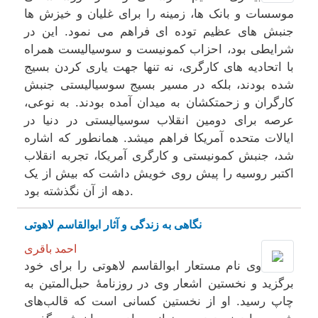
موسسات و بانک ها، زمینه را برای غلیان و خیزش ها
جنبش های عظیم توده ای فراهم می نمود. این در
شرایطی بود، احزاب کمونیست و سوسیالیست همراه
با اتحادیه های کارگری، نه تنها جهت یاری کردن بسیج
شده بودند، بلکه در مسیر بسیج سوسیالیستی جنبش
کارگران و زحمتکشان به میدان آمده بودند. به نوعی،
عرصه برای دومین انقلاب سوسیالیستی در دنیا در
ایالات متحده آمریکا فراهم میشد. همانطور که اشاره
شد، جنبش کمونیستی و کارگری آمریکا، تجربه انقلاب
اکتبر روسیه را پیش روی خویش داشت که بیش از یک
دهه از آن نگذشته بود.
نگاهی به زندگی و آثار ابوالقاسم لاهوتی
احمد باقری
وی نام مستعار ابوالقاسم لاهوتی را برای خود
برگزید و نخستین اشعار وی در روزنامۀ حبل‌المتین به
چاپ رسید. او از نخستین کسانی است که قالب‌های