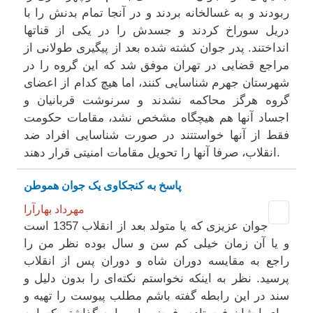
ربودند و به غسالخانه بردند و در آنجا تمام بدنش را با
دریل سوراخ کردند و جسدش را در یکی از قناتها
انداختند. پدر جوان کشته شده بعد از پیگیری طولانی از
مراجع قضایی در تهران موفق شد که این گروه را در
شهرستان جهرم شناسایی کنند، اما هیچ کدام از اعضای
گروه هرگز محاکمه نشدند و سرنوشت قربانیان و
اجساد آنها هم هیچگاه مشخص نشد، مقامات حکومت
فقط از آنها خواستتند در صورت شناسایی افراد ضد
انقلاب، صرفا آنها را تحویل مقامات امنیتی قرار دهند.
پاسخ بە کنجکاوی یک جوان هموطن
مهرداد بهارآرا
جوان عزیزی که یا متولد بعد از انقلاب 1357 است
و یا آن زمان خیلی کم سن و سال بوده نظر من را
راجع به مقایسه دوران شاه و دوران پس از انقلاب
پرسید. نظر به اینکه نخواستم نکته‌ای را بدون دلیل و
سند در این رابطه گفته باشم مطلب پیوست را تهیه و