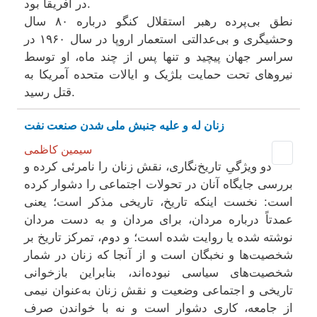
در آفریقا بود.
نطق بی‌پرده رهبر استقلال کنگو درباره ۸۰ سال
وحشیگری و بی‌عدالتی استعمار اروپا در سال ۱۹۶۰ در
سراسر جهان پیچید و تنها پس از چند ماه، او توسط
نیروهای تحت حمایت بلژیک و ایالات متحده آمریکا به
قتل رسید.
زنان له و علیه جنبش ملی شدن صنعت نفت
سیمین کاظمی
دو ویژگیِ تاریخ‌نگاری، نقش زنان را نامرئی کرده و
بررسی جایگاه آنان در تحولات اجتماعی را دشوار کرده
است: نخست اینکه تاریخ، تاریخی مذکر است؛ یعنی
عمدتاً درباره مردان، برای مردان و به دست مردان
نوشته شده یا روایت شده است؛ و دوم، تمرکز تاریخ بر
شخصیت‌ها و نخبگان است و از آنجا که زنان در شمار
شخصیت‌های سیاسی نبوده‌اند، بنابراین بازخوانی
تاریخی و اجتماعی وضعیت و نقش زنان به‌عنوان نیمی
از جامعه، کاری دشوار است و نه با خواندن صرف