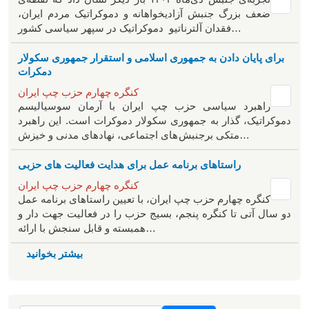
ضعف بزرگ جنبش آزادیخواهانه و دموکراتیک مردم ایران،
فقدان آلترناتیو دموکراتیک در سپهر سیاسی کشور…
برای پایان دادن به جمهوری اسلامی و استقرار جمهوری سکولار
دمکرات
کنگره چهارم حزب چپ ایران
راهبرد سياسی حزب چپ ایران با آرمان سوسیالیسم
دموکراتیک، گذار به جمهوری سکولار دموکرات است. این راهبرد
متکی برجنبش های اجتماعی، نهادهای مدنی و خیزش‌…
راستاهای برنامه عمل برای هدایت فعالیت های حزبی
کنگره چهارم حزب چپ ایران
کنگره چهارم حزب چپ ایران، با تعیین راستاهای برنامه عمل
دو سال آتی تا کنگره پنجم، بسیج حزب را در فعالیت جهت دار و
همبسته و قابل سنجش با ارائه…
بیشتر بخوانید