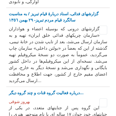
آوارگی، و نابودی
گزارشهای فدائی، اسناد دربارۀ قیام تبریز / به مناسبت
سالگرد قیام مردم تبریز- ٢٩ بهمن ١٣٥٦
گزارشهای درونی که بوسیله اعضاء و هواداران
«سازمان چریکهای فدائی خلق ایران» تهیه و به
سازمان ارسال می‌شد، بعد از تایپ شدن در خانۀ تیمی،
گذشته از این که بعضاً در «بولتن داخلی» سازمان چاپ
می‌گردید، عموماً به صورت دو نسخۀ میکروفیلم تهیه
می‌شد. نسخه‌ای از این میکروفیلم‌ها در داخل کشور
بایگانی و نگهداری می‌شد و نسخۀ دیگر به خارج، برای
اعضای مقیم خارج از کشور، جهت اطلاع و محافظت
ارسال می‌گردید...
درباره فعالیت گروه قنات و چند گروه دیگر...
بهروز شوقی
این گروه پس از جنایتهای متعدد، در یکی از
جنایتهای خود جوان ۱۷ ساله ای با نام منوچهر هنری را