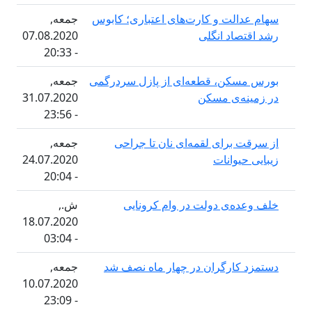
الت و کارت‌های اعتباری؛ کابوس
جمعه,
اد انگلی
07.08.2020
- 20:33
کن، قطعه‌ای از پازل سردرگمی
جمعه,
ه‌ی مسکن
31.07.2020
- 23:56
برای لقمه‌ای نان تا جراحی
جمعه,
یوانات
24.07.2020
- 20:04
ه‌ی دولت در وام کرونایی
ش.,
18.07.2020
- 03:04
کارگران در چهار ماه نصف شد
جمعه,
10.07.2020
- 23:09