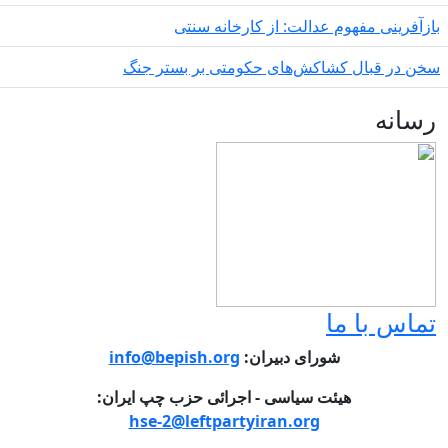
وم عدالت: از کارخانه سنتی
کشاکش‌های حکومتی بر بستر جنگ
ما
شورای دبیران:
info@bepish.org
یئت سیاسی - اجرائی حزب چپ ایران:
hse-2@leftpartyiran.org