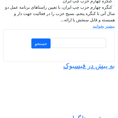
م حزب چپ ایران
 حزب چپ ایران، با تعیین راستاهای برنامه عمل دو
گره پنجم، بسیج حزب را در فعالیت جهت دار و
ل سنجش با ارائه…
ر فیسبوک
ر تلگرام