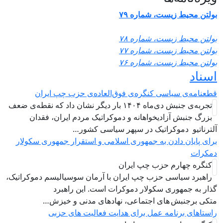
ست، شماره ۷۹
ست، شماره ۷۸
ست، شماره ۷۷
ست، شماره ۷۶
اسی کنگره‌ی فوق‌العاده‌ی حزب چپ ایران
تجربه‌ی جنبش دی‌ماه ۱۴۰۴ بار دیگر نشان داد که نقطه‌ی ضعف
زادیخواهانه و دموکراتیک مردم ایران، فقدان
وکراتیک در سپهر سیاسی کشور…
دن به جمهوری اسلامی و استقرار جمهوری سکولار
م حزب چپ ایران
ی حزب چپ ایران با آرمان سوسیالیسم دموکراتیک،
ری سکولار دموکرات است. این راهبرد
های اجتماعی، نهادهای مدنی و خیزش‌…
امه عمل برای هدایت فعالیت های حزبی