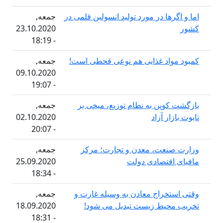
رها در مورد تولید انسولین قلمی در
جمعه,
23.10.2020
- 18:19
واد غذایی هم نوعی قحطی است!
جمعه,
09.10.2020
- 19:07
وپن به نظام توزیع، میخی بر
جمعه,
ار آزاد
02.10.2020
- 20:07
نعت، معدن و تجارت؛ مرکز
جمعه,
اقتصادی دولت
25.09.2020
- 18:34
تخراج معادن بە وسیلە غارت و
جمعه,
حیط زیست تبدیل می شود!
18.09.2020
- 18:31