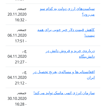
ای ارزی دولت به کدام سو
جمعه,
20.11.2020
- 16:32
مت دلار خبر خوبی برای همە
جمعه,
06.11.2020
- 17:51
ی خرید و فروش دانش در
چ.,
اه
04.11.2020
- 21:27
نی‌ها و مساله‌ی بغرنج تحصیل در
چ.,
04.11.2020
- 21:12
نرژی اتمی ماسک تولید می‌کند!
جمعه,
30.10.2020
- 16:28